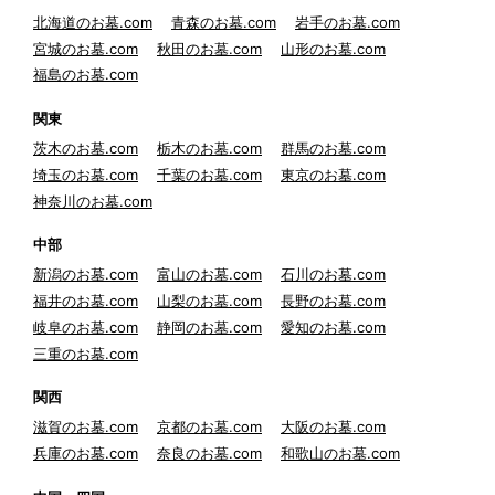
北海道のお墓.com
青森のお墓.com
岩手のお墓.com
宮城のお墓.com
秋田のお墓.com
山形のお墓.com
福島のお墓.com
関東
茨木のお墓.com
栃木のお墓.com
群馬のお墓.com
埼玉のお墓.com
千葉のお墓.com
東京のお墓.com
神奈川のお墓.com
中部
新潟のお墓.com
富山のお墓.com
石川のお墓.com
福井のお墓.com
山梨のお墓.com
長野のお墓.com
岐阜のお墓.com
静岡のお墓.com
愛知のお墓.com
三重のお墓.com
関西
滋賀のお墓.com
京都のお墓.com
大阪のお墓.com
兵庫のお墓.com
奈良のお墓.com
和歌山のお墓.com