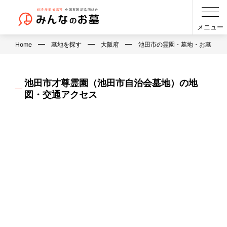
メニュー
Home
墓地を探す
大阪府
池田市の霊園・墓地・お墓
池田市才尊霊園（池田市自治会墓地）の地
図・交通アクセス