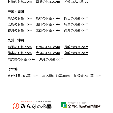
兵庫のお墓.com
奈良のお墓.com
和歌山のお墓.com
中国・四国
鳥取のお墓.com
島根のお墓.com
岡山のお墓.com
広島のお墓.com
山口のお墓.com
徳島のお墓.com
香川のお墓.com
愛媛のお墓.com
高知のお墓.com
九州・沖縄
福岡のお墓.com
佐賀のお墓.com
長崎のお墓.com
熊本のお墓.com
大分のお墓.com
宮崎のお墓.com
鹿児島のお墓.com
沖縄のお墓.com
その他
永代供養のお墓.com
樹木葬のお墓.com
納骨堂のお墓.com