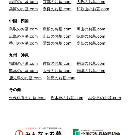
滋賀のお墓.com
京都のお墓.com
大阪のお墓.com
兵庫のお墓.com
奈良のお墓.com
和歌山のお墓.com
中国・四国
鳥取のお墓.com
島根のお墓.com
岡山のお墓.com
広島のお墓.com
山口のお墓.com
徳島のお墓.com
香川のお墓.com
愛媛のお墓.com
高知のお墓.com
九州・沖縄
福岡のお墓.com
佐賀のお墓.com
長崎のお墓.com
熊本のお墓.com
大分のお墓.com
宮崎のお墓.com
鹿児島のお墓.com
沖縄のお墓.com
その他
永代供養のお墓.com
樹木葬のお墓.com
納骨堂のお墓.com