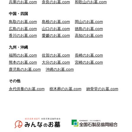
兵庫のお墓.com
奈良のお墓.com
和歌山のお墓.com
中国・四国
鳥取のお墓.com
島根のお墓.com
岡山のお墓.com
広島のお墓.com
山口のお墓.com
徳島のお墓.com
香川のお墓.com
愛媛のお墓.com
高知のお墓.com
九州・沖縄
福岡のお墓.com
佐賀のお墓.com
長崎のお墓.com
熊本のお墓.com
大分のお墓.com
宮崎のお墓.com
鹿児島のお墓.com
沖縄のお墓.com
その他
永代供養のお墓.com
樹木葬のお墓.com
納骨堂のお墓.com