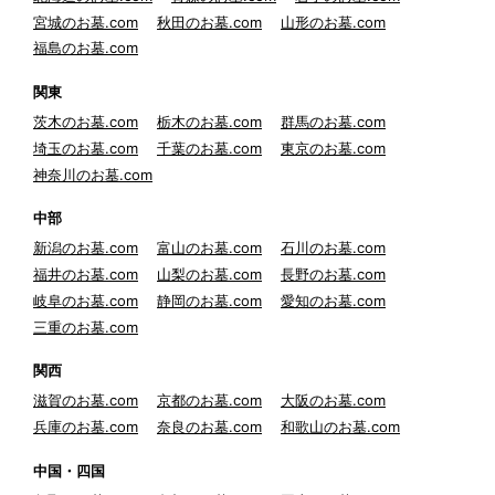
宮城のお墓.com
秋田のお墓.com
山形のお墓.com
福島のお墓.com
関東
茨木のお墓.com
栃木のお墓.com
群馬のお墓.com
埼玉のお墓.com
千葉のお墓.com
東京のお墓.com
神奈川のお墓.com
中部
新潟のお墓.com
富山のお墓.com
石川のお墓.com
福井のお墓.com
山梨のお墓.com
長野のお墓.com
岐阜のお墓.com
静岡のお墓.com
愛知のお墓.com
三重のお墓.com
関西
滋賀のお墓.com
京都のお墓.com
大阪のお墓.com
兵庫のお墓.com
奈良のお墓.com
和歌山のお墓.com
中国・四国