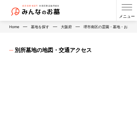
メニュー
Home
墓地を探す
大阪府
堺市南区の霊園・墓地・お墓
別所墓地の地図・交通アクセス