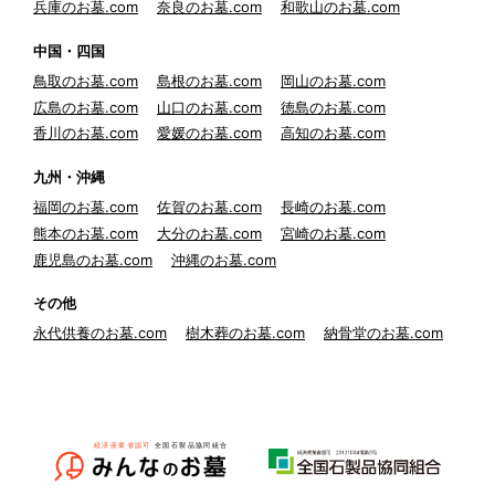
兵庫のお墓.com
奈良のお墓.com
和歌山のお墓.com
中国・四国
鳥取のお墓.com
島根のお墓.com
岡山のお墓.com
広島のお墓.com
山口のお墓.com
徳島のお墓.com
香川のお墓.com
愛媛のお墓.com
高知のお墓.com
九州・沖縄
福岡のお墓.com
佐賀のお墓.com
長崎のお墓.com
熊本のお墓.com
大分のお墓.com
宮崎のお墓.com
鹿児島のお墓.com
沖縄のお墓.com
その他
永代供養のお墓.com
樹木葬のお墓.com
納骨堂のお墓.com