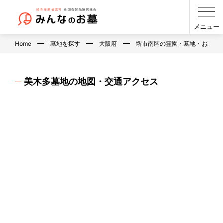
メニュー
Home
墓地を探す
大阪府
堺市南区の霊園・墓地・お墓
美木多墓地の地図・交通アクセス