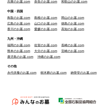
兵庫のお墓.com
奈良のお墓.com
和歌山のお墓.com
中国・四国
鳥取のお墓.com
島根のお墓.com
岡山のお墓.com
広島のお墓.com
山口のお墓.com
徳島のお墓.com
香川のお墓.com
愛媛のお墓.com
高知のお墓.com
九州・沖縄
福岡のお墓.com
佐賀のお墓.com
長崎のお墓.com
熊本のお墓.com
大分のお墓.com
宮崎のお墓.com
鹿児島のお墓.com
沖縄のお墓.com
その他
永代供養のお墓.com
樹木葬のお墓.com
納骨堂のお墓.com