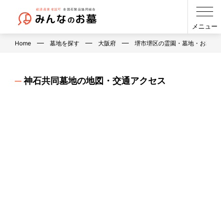
メニュー
Home
墓地を探す
大阪府
堺市堺区の霊園・墓地・お墓
神石共同墓地の地図・交通アクセス