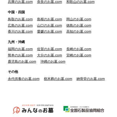
兵庫のお墓.com
奈良のお墓.com
和歌山のお墓.com
中国・四国
鳥取のお墓.com
島根のお墓.com
岡山のお墓.com
広島のお墓.com
山口のお墓.com
徳島のお墓.com
香川のお墓.com
愛媛のお墓.com
高知のお墓.com
九州・沖縄
福岡のお墓.com
佐賀のお墓.com
長崎のお墓.com
熊本のお墓.com
大分のお墓.com
宮崎のお墓.com
鹿児島のお墓.com
沖縄のお墓.com
その他
永代供養のお墓.com
樹木葬のお墓.com
納骨堂のお墓.com