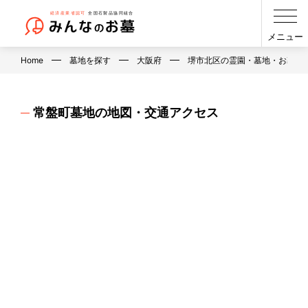
メニュー
Home
墓地を探す
大阪府
堺市北区の霊園・墓地・お墓
常盤町墓地の地図・交通アクセス