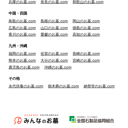
兵庫のお墓.com
奈良のお墓.com
和歌山のお墓.com
中国・四国
鳥取のお墓.com
島根のお墓.com
岡山のお墓.com
広島のお墓.com
山口のお墓.com
徳島のお墓.com
香川のお墓.com
愛媛のお墓.com
高知のお墓.com
九州・沖縄
福岡のお墓.com
佐賀のお墓.com
長崎のお墓.com
熊本のお墓.com
大分のお墓.com
宮崎のお墓.com
鹿児島のお墓.com
沖縄のお墓.com
その他
永代供養のお墓.com
樹木葬のお墓.com
納骨堂のお墓.com