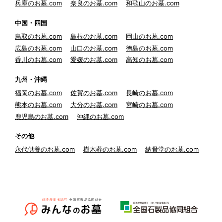
兵庫のお墓.com
奈良のお墓.com
和歌山のお墓.com
中国・四国
鳥取のお墓.com
島根のお墓.com
岡山のお墓.com
広島のお墓.com
山口のお墓.com
徳島のお墓.com
香川のお墓.com
愛媛のお墓.com
高知のお墓.com
九州・沖縄
福岡のお墓.com
佐賀のお墓.com
長崎のお墓.com
熊本のお墓.com
大分のお墓.com
宮崎のお墓.com
鹿児島のお墓.com
沖縄のお墓.com
その他
永代供養のお墓.com
樹木葬のお墓.com
納骨堂のお墓.com