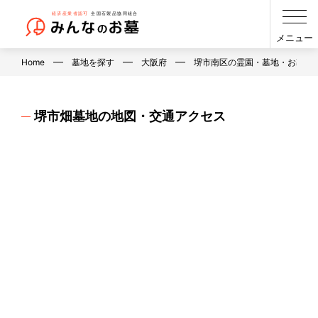
メニュー
Home
墓地を探す
大阪府
堺市南区の霊園・墓地・お墓
堺市畑墓地の地図・交通アクセス