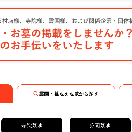
霊園・墓地を地域から探す
寺院墓地
公園墓地