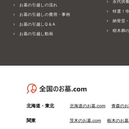
永代供
お墓の引越しの流れ
特選！
お墓の引越しの費用・事例
納骨堂
お墓の引越しQ＆A
樹木葬
お墓の引越し動画
北海道・東北
北海道のお墓.com
青森のお墓
関東
茨木のお墓.com
栃木のお墓.