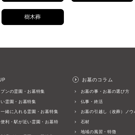
樹木葬
UP
お墓のコラム
ープンの霊園・お墓特集
お墓の事・お墓の選び方
いい霊園・お墓特集
仏事・終活
と一緒に入れる霊園・お墓特集
お墓の引越し（改葬）ノウ
ス便利・駅が近い霊園・お墓特
石材
地域の風習・特徴