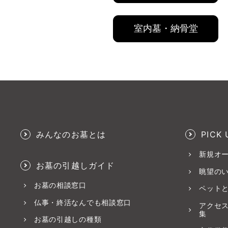
室内墓・納骨堂
みんなのお墓とは
PICK 
新規オ
お墓の引越しガイド
眺望の
お墓の相談窓口
ペット
仏事・終活なんでも相談窓口
アクセ
集
お墓の引越しの種類