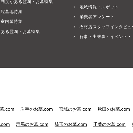
養制度がある霊園・お墓特集
地域情報・スポット
寺院墓地特集
消費者アンケート
・室内墓特集
石材店スタッフインタビュ
のある霊園・お墓特集
行事・出来事・イベント・
.com
岩手のお墓.com
宮城のお墓.com
秋田のお墓.com
com
群馬のお墓.com
埼玉のお墓.com
千葉のお墓.com