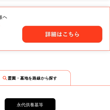
霊園・墓地を路線から探す
永代供養墓等