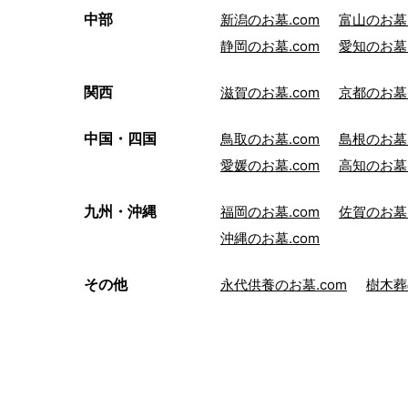
中部
新潟のお墓.com
富山のお墓.
静岡のお墓.com
愛知のお墓.
関西
滋賀のお墓.com
京都のお墓.
中国・四国
鳥取のお墓.com
島根のお墓.
愛媛のお墓.com
高知のお墓.
九州・沖縄
福岡のお墓.com
佐賀のお墓.
沖縄のお墓.com
その他
永代供養のお墓.com
樹木葬