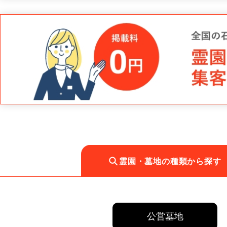
霊園・墓地の種類から探す
公営墓地