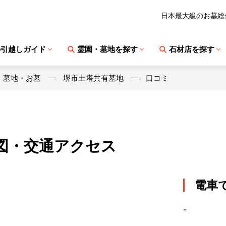
日本最大級のお墓総
の引越しガイド
霊園・墓地を探す
石材店を探す
・墓地・お墓
堺市土塔共有墓地
口コミ
図・交通アクセス
電車
-