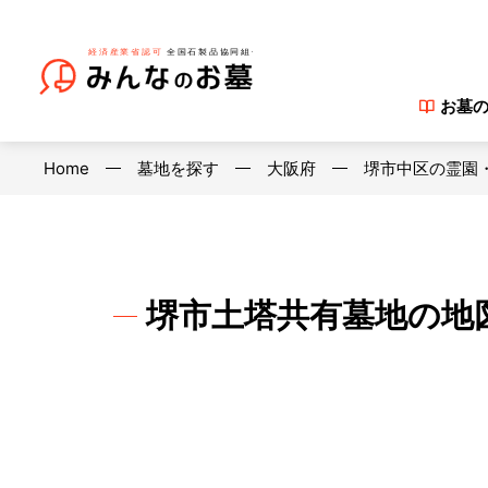
お墓
Home
墓地を探す
大阪府
堺市中区の霊園
堺市土塔共有墓地の地