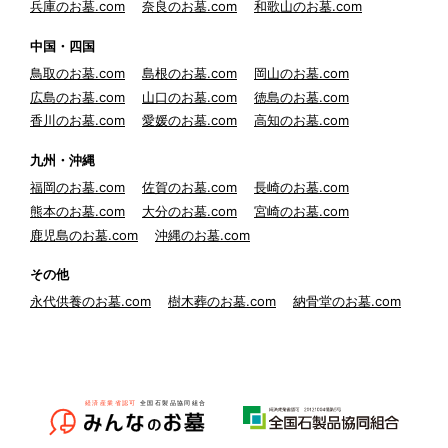
兵庫のお墓.com
奈良のお墓.com
和歌山のお墓.com
中国・四国
鳥取のお墓.com
島根のお墓.com
岡山のお墓.com
広島のお墓.com
山口のお墓.com
徳島のお墓.com
香川のお墓.com
愛媛のお墓.com
高知のお墓.com
九州・沖縄
福岡のお墓.com
佐賀のお墓.com
長崎のお墓.com
熊本のお墓.com
大分のお墓.com
宮崎のお墓.com
鹿児島のお墓.com
沖縄のお墓.com
その他
永代供養のお墓.com
樹木葬のお墓.com
納骨堂のお墓.com