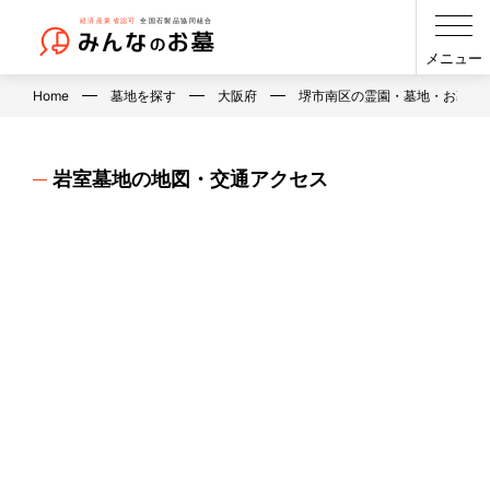
メニュー
Home
墓地を探す
大阪府
堺市南区の霊園・墓地・お墓
岩室墓地の地図・交通アクセス