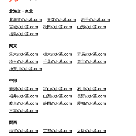
北海道・東北
北海道のお墓.com
青森のお墓.com
岩手のお墓.com
宮城のお墓.com
秋田のお墓.com
山形のお墓.com
福島のお墓.com
関東
茨木のお墓.com
栃木のお墓.com
群馬のお墓.com
埼玉のお墓.com
千葉のお墓.com
東京のお墓.com
神奈川のお墓.com
中部
新潟のお墓.com
富山のお墓.com
石川のお墓.com
福井のお墓.com
山梨のお墓.com
長野のお墓.com
岐阜のお墓.com
静岡のお墓.com
愛知のお墓.com
三重のお墓.com
関西
滋賀のお墓.com
京都のお墓.com
大阪のお墓.com