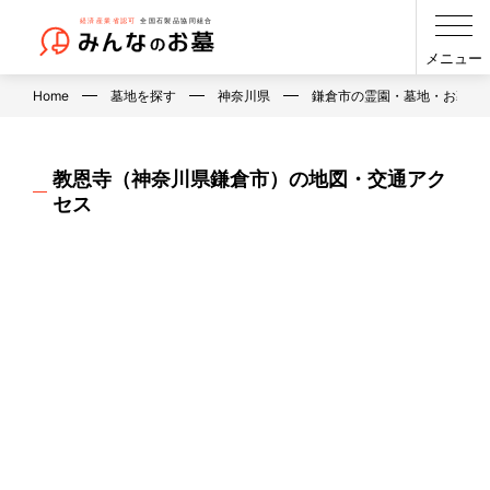
メニュー
Home
墓地を探す
神奈川県
鎌倉市の霊園・墓地・お墓
教恩寺（神奈川県鎌倉市）の地図・交通アク
セス