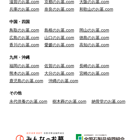
滋賀のお墓.com
京都のお墓.com
大阪のお墓.com
兵庫のお墓.com
奈良のお墓.com
和歌山のお墓.com
中国・四国
鳥取のお墓.com
島根のお墓.com
岡山のお墓.com
広島のお墓.com
山口のお墓.com
徳島のお墓.com
香川のお墓.com
愛媛のお墓.com
高知のお墓.com
九州・沖縄
福岡のお墓.com
佐賀のお墓.com
長崎のお墓.com
熊本のお墓.com
大分のお墓.com
宮崎のお墓.com
鹿児島のお墓.com
沖縄のお墓.com
その他
永代供養のお墓.com
樹木葬のお墓.com
納骨堂のお墓.com