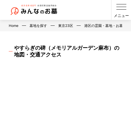
メニュー
Home
墓地を探す
東京23区
港区の霊園・墓地・お墓
やすらぎの碑（メモリアルガーデン麻布）の
地図・交通アクセス