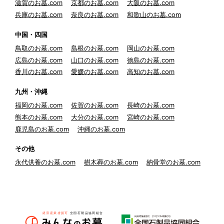
滋賀のお墓.com
京都のお墓.com
大阪のお墓.com
兵庫のお墓.com
奈良のお墓.com
和歌山のお墓.com
中国・四国
鳥取のお墓.com
島根のお墓.com
岡山のお墓.com
広島のお墓.com
山口のお墓.com
徳島のお墓.com
香川のお墓.com
愛媛のお墓.com
高知のお墓.com
九州・沖縄
福岡のお墓.com
佐賀のお墓.com
長崎のお墓.com
熊本のお墓.com
大分のお墓.com
宮崎のお墓.com
鹿児島のお墓.com
沖縄のお墓.com
その他
永代供養のお墓.com
樹木葬のお墓.com
納骨堂のお墓.com