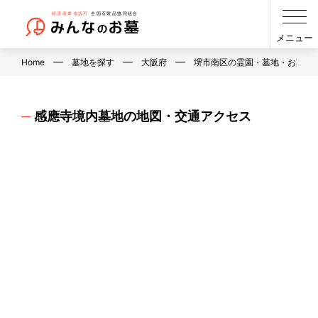
メニュー
Home
墓地を探す
大阪府
堺市南区の霊園・墓地・お墓
感應寺境内墓地の地図・交通アクセス