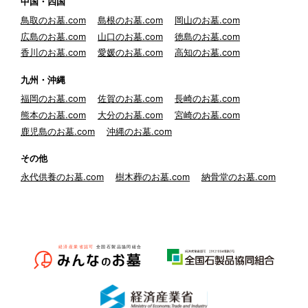
中国・四国
鳥取のお墓.com
島根のお墓.com
岡山のお墓.com
広島のお墓.com
山口のお墓.com
徳島のお墓.com
香川のお墓.com
愛媛のお墓.com
高知のお墓.com
九州・沖縄
福岡のお墓.com
佐賀のお墓.com
長崎のお墓.com
熊本のお墓.com
大分のお墓.com
宮崎のお墓.com
鹿児島のお墓.com
沖縄のお墓.com
その他
永代供養のお墓.com
樹木葬のお墓.com
納骨堂のお墓.com