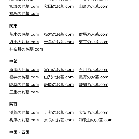
宮城のお墓.com
秋田のお墓.com
山形のお墓.com
福島のお墓.com
関東
茨木のお墓.com
栃木のお墓.com
群馬のお墓.com
埼玉のお墓.com
千葉のお墓.com
東京のお墓.com
神奈川のお墓.com
中部
新潟のお墓.com
富山のお墓.com
石川のお墓.com
福井のお墓.com
山梨のお墓.com
長野のお墓.com
岐阜のお墓.com
静岡のお墓.com
愛知のお墓.com
三重のお墓.com
関西
滋賀のお墓.com
京都のお墓.com
大阪のお墓.com
兵庫のお墓.com
奈良のお墓.com
和歌山のお墓.com
中国・四国