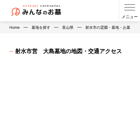
メニュー
Home
墓地を探す
富山県
射水市の霊園・墓地・お墓
射水市営 大島墓地の地図・交通アクセス