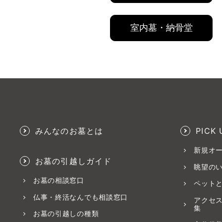
室内墓・納骨堂
みんなのお墓とは
PICK 
新規オ
お墓の引越しガイド
眺望の
お墓の相談窓口
ペット
仏事・終活なんでも相談窓口
アクセ
集
お墓の引越しの種類