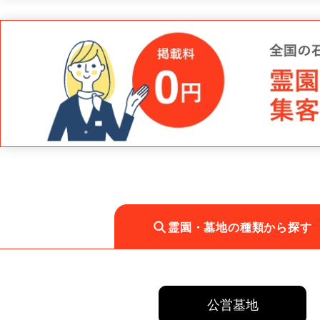
霊園・墓地の種類から探す
公営墓地