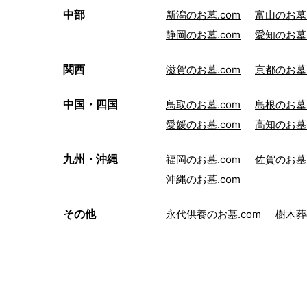
中部
新潟のお墓.com
富山のお墓.
静岡のお墓.com
愛知のお墓.
関西
滋賀のお墓.com
京都のお墓.
中国・四国
鳥取のお墓.com
島根のお墓.
愛媛のお墓.com
高知のお墓.
九州・沖縄
福岡のお墓.com
佐賀のお墓.
沖縄のお墓.com
その他
永代供養のお墓.com
樹木葬