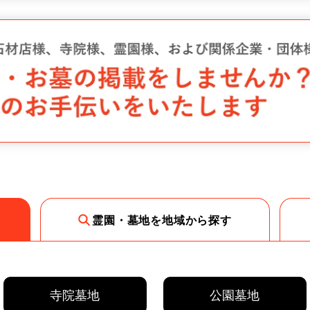
霊園・墓地を地域から探す
寺院墓地
公園墓地