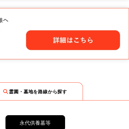
霊園・墓地を路線から探す
永代供養墓等