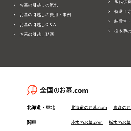
永代供
お墓の引越しの流れ
特選！
お墓の引越しの費用・事例
納骨堂
お墓の引越しQ＆A
樹木葬
お墓の引越し動画
北海道・東北
北海道のお墓.com
青森のお墓
関東
茨木のお墓.com
栃木のお墓.