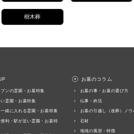
樹木葬
UP
お墓のコラム
ープンの霊園・お墓特集
お墓の事・お墓の選び方
いい霊園・お墓特集
仏事・終活
と一緒に入れる霊園・お墓特集
お墓の引越し（改葬）ノウ
ス便利・駅が近い霊園・お墓特
石材
地域の風習・特徴