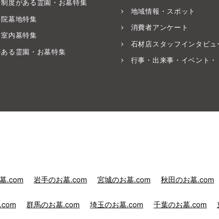
養制度がある霊園・お墓特集
地域情報・スポット
寺院墓地特集
消費者アンケート
・室内墓特集
石材店スタッフインタビュ
のある霊園・お墓特集
行事・出来事・イベント・
.com
岩手のお墓.com
宮城のお墓.com
秋田のお墓.com
com
群馬のお墓.com
埼玉のお墓.com
千葉のお墓.com