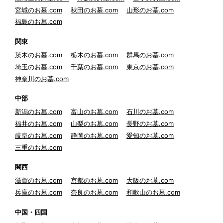
宮城のお墓.com
秋田のお墓.com
山形のお墓.com
福島のお墓.com
関東
茨木のお墓.com
栃木のお墓.com
群馬のお墓.com
埼玉のお墓.com
千葉のお墓.com
東京のお墓.com
神奈川のお墓.com
中部
新潟のお墓.com
富山のお墓.com
石川のお墓.com
福井のお墓.com
山梨のお墓.com
長野のお墓.com
岐阜のお墓.com
静岡のお墓.com
愛知のお墓.com
三重のお墓.com
関西
滋賀のお墓.com
京都のお墓.com
大阪のお墓.com
兵庫のお墓.com
奈良のお墓.com
和歌山のお墓.com
中国・四国