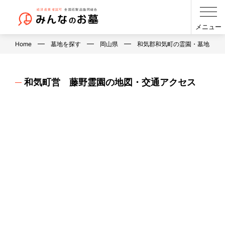
メニュー
Home
墓地を探す
岡山県
和気郡和気町の霊園・墓地・お
和気町営 藤野霊園の地図・交通アクセス