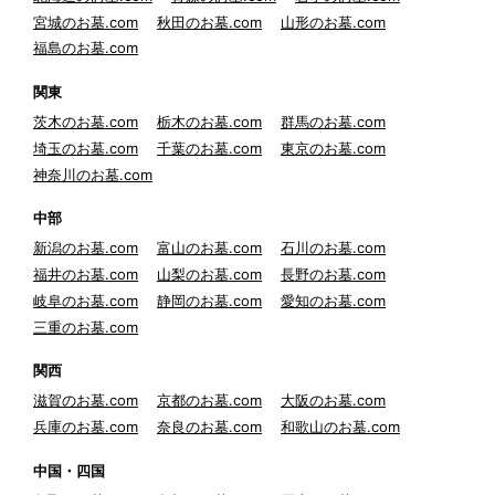
宮城のお墓.com
秋田のお墓.com
山形のお墓.com
福島のお墓.com
関東
茨木のお墓.com
栃木のお墓.com
群馬のお墓.com
埼玉のお墓.com
千葉のお墓.com
東京のお墓.com
神奈川のお墓.com
中部
新潟のお墓.com
富山のお墓.com
石川のお墓.com
福井のお墓.com
山梨のお墓.com
長野のお墓.com
岐阜のお墓.com
静岡のお墓.com
愛知のお墓.com
三重のお墓.com
関西
滋賀のお墓.com
京都のお墓.com
大阪のお墓.com
兵庫のお墓.com
奈良のお墓.com
和歌山のお墓.com
中国・四国