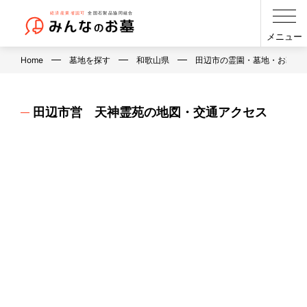
メニュー
Home
墓地を探す
和歌山県
田辺市の霊園・墓地・お墓
田辺市営 天神霊苑の地図・交通アクセス