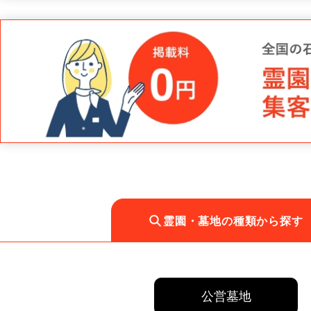
霊園・墓地の種類から探す
公営墓地