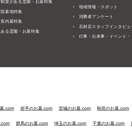
養制度がある霊園・お墓特集
地域情報・スポット
寺院墓地特集
消費者アンケート
・室内墓特集
石材店スタッフインタビュ
のある霊園・お墓特集
行事・出来事・イベント・
.com
岩手のお墓.com
宮城のお墓.com
秋田のお墓.com
com
群馬のお墓.com
埼玉のお墓.com
千葉のお墓.com