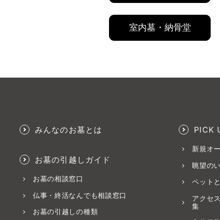
室内墓・納骨堂
みんなのお墓とは
PICK 
新規オ
お墓の引越しガイド
眺望の
お墓の相談窓口
ペット
仏事・終活なんでも相談窓口
アクセ
集
お墓の引越しの種類