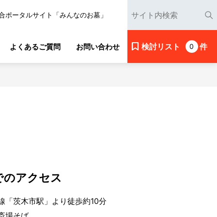
合ポータルサイト「みんなのお墓」
検討リスト
件
よくあるご質問
お問い合わせ
0
でのアクセス
線「茨木市駅」より徒歩約10分
斎場そば