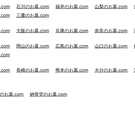
com
石川のお墓.com
福井のお墓.com
山梨のお墓.com
com
三重のお墓.com
com
大阪のお墓.com
兵庫のお墓.com
奈良のお墓.com
com
岡山のお墓.com
広島のお墓.com
山口のお墓.com
com
com
長崎のお墓.com
熊本のお墓.com
大分のお墓.com
のお墓.com
納骨堂のお墓.com