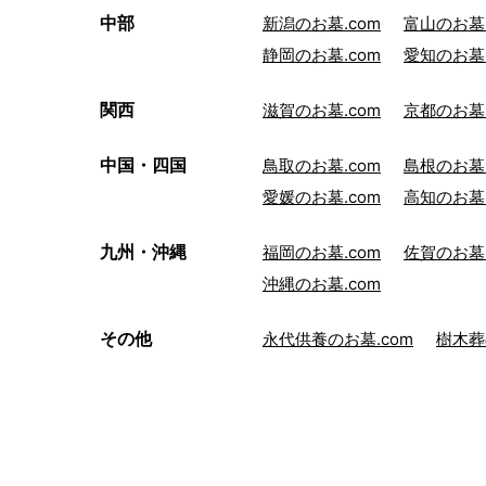
中部
新潟のお墓.com
富山のお墓.
静岡のお墓.com
愛知のお墓.
関西
滋賀のお墓.com
京都のお墓.
中国・四国
鳥取のお墓.com
島根のお墓.
愛媛のお墓.com
高知のお墓.
九州・沖縄
福岡のお墓.com
佐賀のお墓.
沖縄のお墓.com
その他
永代供養のお墓.com
樹木葬