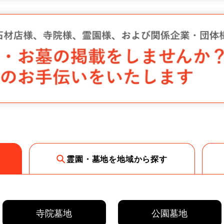
霊園・墓地を地域から探す
寺院墓地
公園墓地