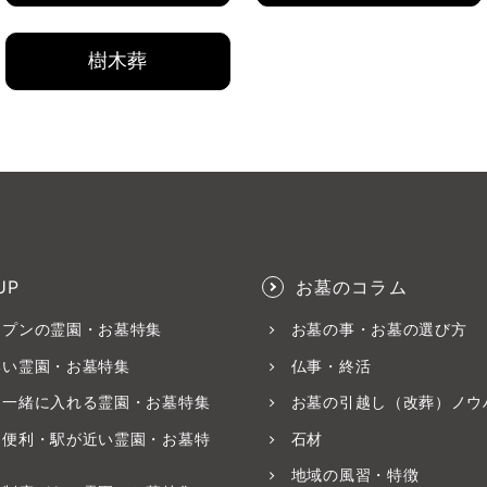
樹木葬
UP
お墓のコラム
ープンの霊園・お墓特集
お墓の事・お墓の選び方
いい霊園・お墓特集
仏事・終活
と一緒に入れる霊園・お墓特集
お墓の引越し（改葬）ノウ
ス便利・駅が近い霊園・お墓特
石材
地域の風習・特徴