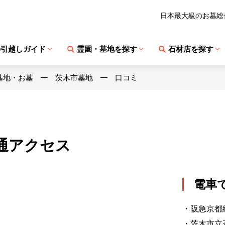
日本最大級のお墓総
の引越しガイド
霊園・墓地を探す
石材店を探す
墓地・お墓
茨木市墓地
口コミ
通アクセス
電車
・阪急京都
・茨木市立