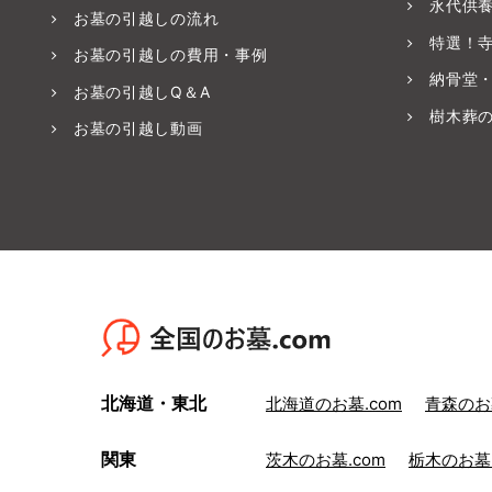
永代供
お墓の引越しの流れ
特選！
お墓の引越しの費用・事例
納骨堂
お墓の引越しQ＆A
樹木葬
お墓の引越し動画
北海道・東北
北海道のお墓.com
青森のお墓
関東
茨木のお墓.com
栃木のお墓.