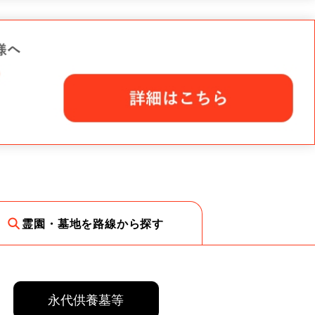
霊園・墓地を路線から探す
永代供養墓等