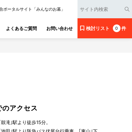
合ポータルサイト「みんなのお墓」
検討リスト
件
よくあるご質問
お問い合わせ
0
でのアクセス
｢鼓滝｣駅より徒歩15分。
｢池田｣駅より阪急バス伏尾台行乗車、｢東山｣下