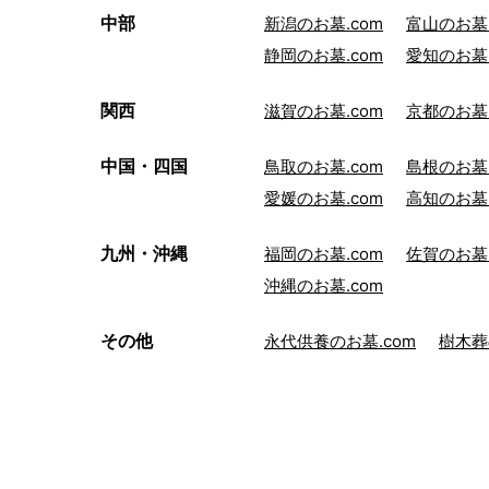
中部
新潟のお墓.com
富山のお墓.
静岡のお墓.com
愛知のお墓.
関西
滋賀のお墓.com
京都のお墓.
中国・四国
鳥取のお墓.com
島根のお墓.
愛媛のお墓.com
高知のお墓.
九州・沖縄
福岡のお墓.com
佐賀のお墓.
沖縄のお墓.com
その他
永代供養のお墓.com
樹木葬