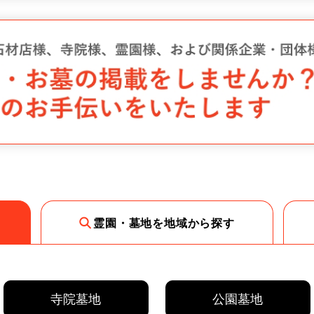
霊園・墓地を地域から探す
寺院墓地
公園墓地