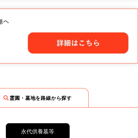
霊園・墓地を路線から探す
永代供養墓等