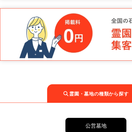
霊園・墓地の種類から探す
公営墓地