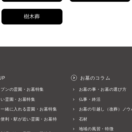
樹木葬
UP
お墓のコラム
ープンの霊園・お墓特集
お墓の事・お墓の選び方
いい霊園・お墓特集
仏事・終活
と一緒に入れる霊園・お墓特集
お墓の引越し（改葬）ノウ
ス便利・駅が近い霊園・お墓特
石材
地域の風習・特徴