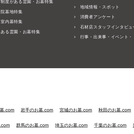
養制度がある霊園・お墓特集
地域情報・スポット
寺院墓地特集
消費者アンケート
・室内墓特集
石材店スタッフインタビュ
のある霊園・お墓特集
行事・出来事・イベント・
.com
岩手のお墓.com
宮城のお墓.com
秋田のお墓.com
com
群馬のお墓.com
埼玉のお墓.com
千葉のお墓.com