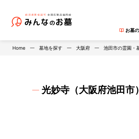
お墓
Home
墓地を探す
大阪府
池田市の霊園・
光妙寺（大阪府池田市