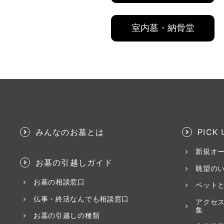
室内墓・納骨堂
みんなのお墓とは
PICK 
新規オ
お墓の引越しガイド
眺望の
お墓の相談窓口
ペット
仏事・終活なんでも相談窓口
アクセ
集
お墓の引越しの種類