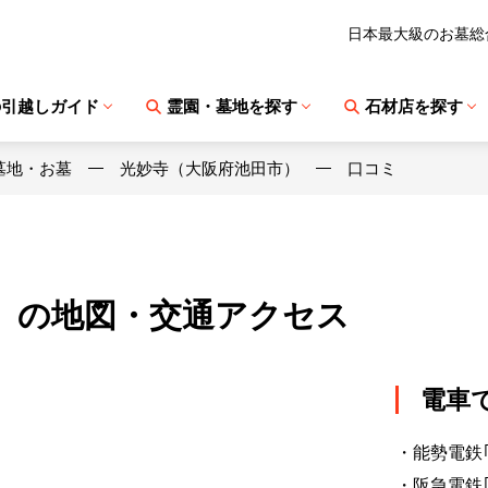
日本最大級のお墓総
の引越しガイド
霊園・墓地を探す
石材店を探す
墓地・お墓
光妙寺（大阪府池田市）
口コミ
）の地図・交通アクセス
電車
・能勢電鉄
・阪急電鉄