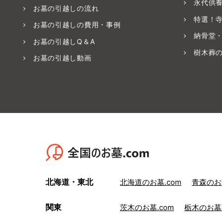
永代供
お墓の引越しの流れ
特選！
お墓の引越しの費用・事例
納骨堂
お墓の引越しQ＆A
樹木葬
お墓の引越し動画
北海道・東北
北海道のお墓.com
青森のお墓
関東
茨木のお墓.com
栃木のお墓.