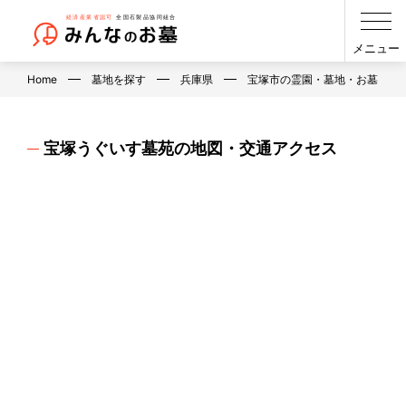
メニュー
Home
墓地を探す
兵庫県
宝塚市の霊園・墓地・お墓
宝塚うぐいす墓苑の地図・交通アクセス