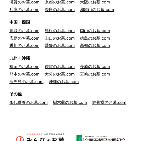
滋賀のお墓.com
京都のお墓.com
大阪のお墓.com
兵庫のお墓.com
奈良のお墓.com
和歌山のお墓.com
中国・四国
鳥取のお墓.com
島根のお墓.com
岡山のお墓.com
広島のお墓.com
山口のお墓.com
徳島のお墓.com
香川のお墓.com
愛媛のお墓.com
高知のお墓.com
九州・沖縄
福岡のお墓.com
佐賀のお墓.com
長崎のお墓.com
熊本のお墓.com
大分のお墓.com
宮崎のお墓.com
鹿児島のお墓.com
沖縄のお墓.com
その他
永代供養のお墓.com
樹木葬のお墓.com
納骨堂のお墓.com