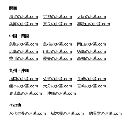
関西
滋賀のお墓.com
京都のお墓.com
大阪のお墓.com
兵庫のお墓.com
奈良のお墓.com
和歌山のお墓.com
中国・四国
鳥取のお墓.com
島根のお墓.com
岡山のお墓.com
広島のお墓.com
山口のお墓.com
徳島のお墓.com
香川のお墓.com
愛媛のお墓.com
高知のお墓.com
九州・沖縄
福岡のお墓.com
佐賀のお墓.com
長崎のお墓.com
熊本のお墓.com
大分のお墓.com
宮崎のお墓.com
鹿児島のお墓.com
沖縄のお墓.com
その他
永代供養のお墓.com
樹木葬のお墓.com
納骨堂のお墓.com