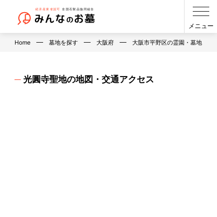
メニュー
Home
墓地を探す
大阪府
大阪市平野区の霊園・墓地・お
光圓寺聖地の地図・交通アクセス