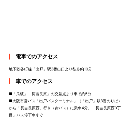
電車でのアクセス
地下鉄谷町線「出戸」駅3番出口より徒歩約10分
車でのアクセス
■「瓜破」「長吉長原」の交差点より車で約5分
■大阪市営バス「出戸バスターミナル」（「出戸」駅3番のりば）
から「長吉長原西」行き（赤バス）に乗車4分、「長吉長原西3丁
目」バス停下車すぐ