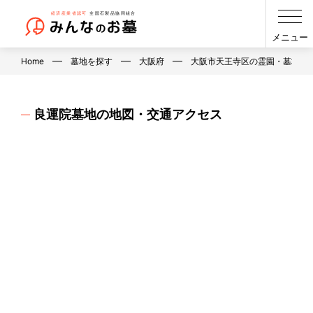
メニュー
Home
墓地を探す
大阪府
大阪市天王寺区の霊園・墓地・
良運院墓地の地図・交通アクセス