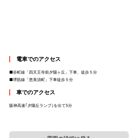
電車でのアクセス
■谷町線「四天王寺前夕陽ヶ丘」下車、徒歩５分
■堺筋線「恵美須町」下車徒歩５分
車でのアクセス
阪神高速｢夕陽丘ランプ｣を出て5分