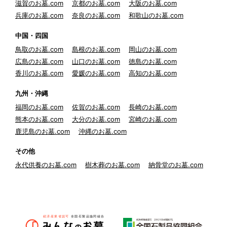
滋賀のお墓.com
京都のお墓.com
大阪のお墓.com
兵庫のお墓.com
奈良のお墓.com
和歌山のお墓.com
中国・四国
鳥取のお墓.com
島根のお墓.com
岡山のお墓.com
広島のお墓.com
山口のお墓.com
徳島のお墓.com
香川のお墓.com
愛媛のお墓.com
高知のお墓.com
九州・沖縄
福岡のお墓.com
佐賀のお墓.com
長崎のお墓.com
熊本のお墓.com
大分のお墓.com
宮崎のお墓.com
鹿児島のお墓.com
沖縄のお墓.com
その他
永代供養のお墓.com
樹木葬のお墓.com
納骨堂のお墓.com