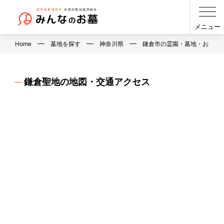
メニュー
Home
墓地を探す
神奈川県
鎌倉市の霊園・墓地・お墓
鎌倉聖地の地図・交通アクセス