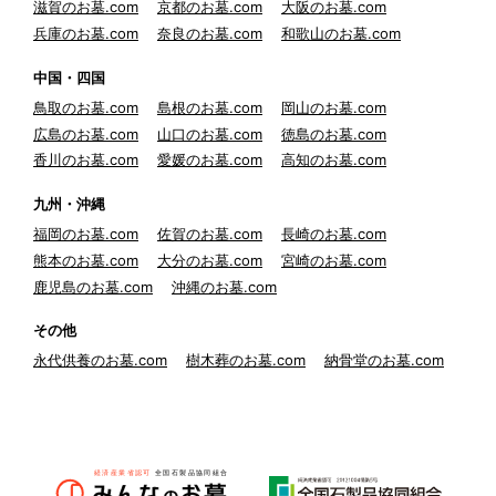
滋賀のお墓.com
京都のお墓.com
大阪のお墓.com
兵庫のお墓.com
奈良のお墓.com
和歌山のお墓.com
中国・四国
鳥取のお墓.com
島根のお墓.com
岡山のお墓.com
広島のお墓.com
山口のお墓.com
徳島のお墓.com
香川のお墓.com
愛媛のお墓.com
高知のお墓.com
九州・沖縄
福岡のお墓.com
佐賀のお墓.com
長崎のお墓.com
熊本のお墓.com
大分のお墓.com
宮崎のお墓.com
鹿児島のお墓.com
沖縄のお墓.com
その他
永代供養のお墓.com
樹木葬のお墓.com
納骨堂のお墓.com