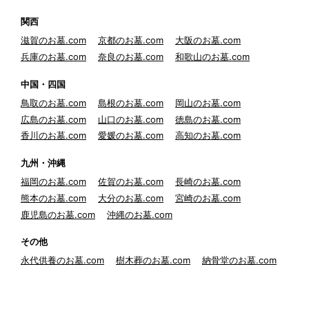
関西
滋賀のお墓.com
京都のお墓.com
大阪のお墓.com
兵庫のお墓.com
奈良のお墓.com
和歌山のお墓.com
中国・四国
鳥取のお墓.com
島根のお墓.com
岡山のお墓.com
広島のお墓.com
山口のお墓.com
徳島のお墓.com
香川のお墓.com
愛媛のお墓.com
高知のお墓.com
九州・沖縄
福岡のお墓.com
佐賀のお墓.com
長崎のお墓.com
熊本のお墓.com
大分のお墓.com
宮崎のお墓.com
鹿児島のお墓.com
沖縄のお墓.com
その他
永代供養のお墓.com
樹木葬のお墓.com
納骨堂のお墓.com