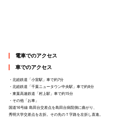
電車でのアクセス
車でのアクセス
・北総鉄道「小室駅」車で約7分
・北総鉄道「千葉ニュータウン中央駅」車で約8分
・東葉高速鉄道「村上駅」車で約15分
・その他「お車」
国道16号線 島田台交差点を島田台病院側に曲がり、
秀明大学交差点を左折。その先のＴ字路を左折し直進。