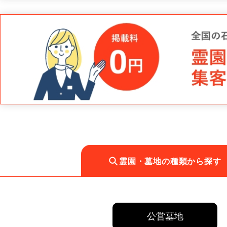
霊園・墓地の種類から探す
公営墓地