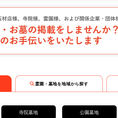
霊園・墓地を地域から探す
寺院墓地
公園墓地