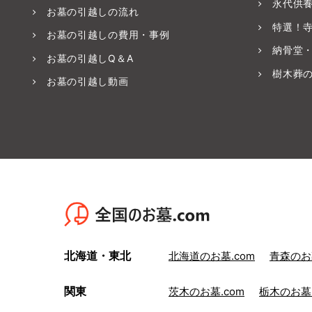
永代供
お墓の引越しの流れ
特選！
お墓の引越しの費用・事例
納骨堂
お墓の引越しQ＆A
樹木葬
お墓の引越し動画
北海道・東北
北海道のお墓.com
青森のお墓
関東
茨木のお墓.com
栃木のお墓.