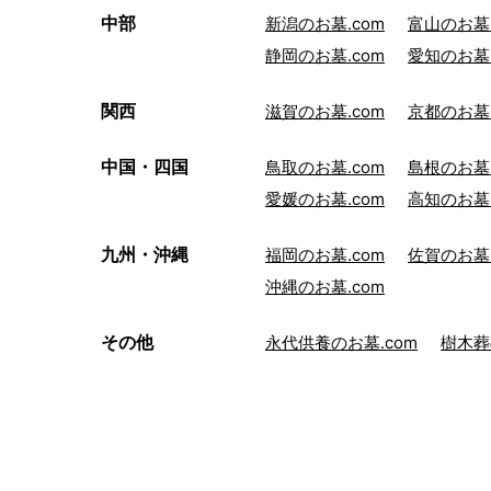
中部
新潟のお墓.com
富山のお墓.
静岡のお墓.com
愛知のお墓.
関西
滋賀のお墓.com
京都のお墓.
中国・四国
鳥取のお墓.com
島根のお墓.
愛媛のお墓.com
高知のお墓.
九州・沖縄
福岡のお墓.com
佐賀のお墓.
沖縄のお墓.com
その他
永代供養のお墓.com
樹木葬