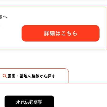
霊園・墓地を路線から探す
永代供養墓等