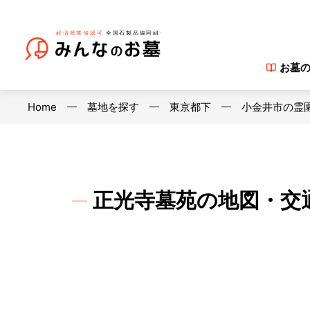
お墓
Home
墓地を探す
東京都下
小金井市の霊
正光寺墓苑の地図・交