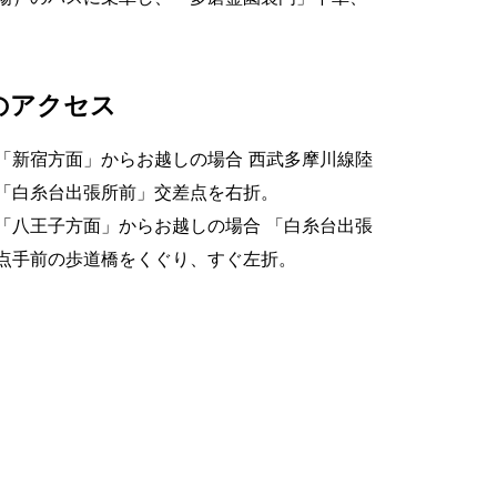
のアクセス
「新宿方面」からお越しの場合 西武多摩川線陸
「白糸台出張所前」交差点を右折。
「八王子方面」からお越しの場合 「白糸台出張
点手前の歩道橋をくぐり、すぐ左折。