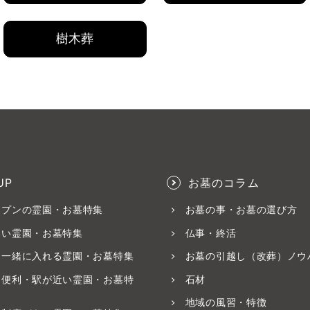
樹木葬
UP
お墓のコラム
ープンの霊園・お墓特集
お墓の事・お墓の選び方
いい霊園・お墓特集
仏事・終活
と一緒に入れる霊園・お墓特集
お墓の引越し（改葬）ノウ
ス便利・駅が近い霊園・お墓特
石材
地域の風習・特徴