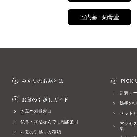
室内墓・納骨堂
みんなのお墓とは
PICK 
新規オ
お墓の引越しガイド
眺望の
お墓の相談窓口
ペット
仏事・終活なんでも相談窓口
アクセ
集
お墓の引越しの種類