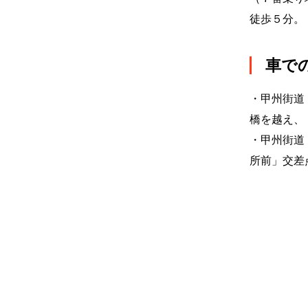
徒歩５分。
車で
・甲州街道
橋を越え、
・甲州街道
所前」交差