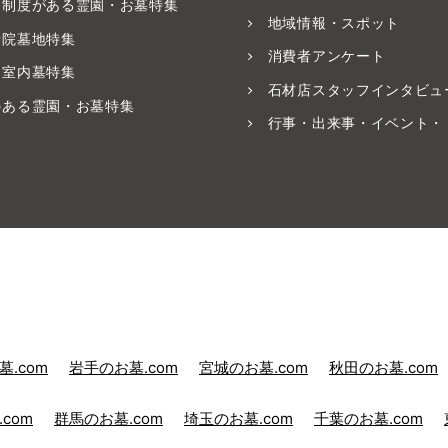
養制度がある霊園・お墓特集
地域情報・スポット
寺院墓地特集
消費者アンケート
・室内墓特集
石材店スタッフインタビュ
のある霊園・お墓特集
行事・出来事・イベント・
.com
岩手のお墓.com
宮城のお墓.com
秋田のお墓.com
com
群馬のお墓.com
埼玉のお墓.com
千葉のお墓.com