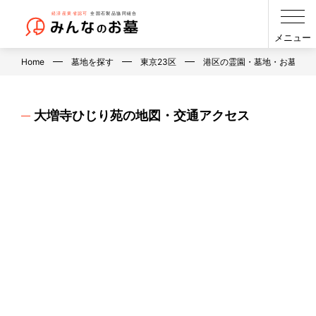
メニュー
Home
墓地を探す
東京23区
港区の霊園・墓地・お墓
大増寺ひじり苑の地図・交通アクセス