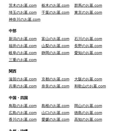
茨木のお墓.com
栃木のお墓.com
群馬のお墓.com
埼玉のお墓.com
千葉のお墓.com
東京のお墓.com
神奈川のお墓.com
中部
新潟のお墓.com
富山のお墓.com
石川のお墓.com
福井のお墓.com
山梨のお墓.com
長野のお墓.com
岐阜のお墓.com
静岡のお墓.com
愛知のお墓.com
三重のお墓.com
関西
滋賀のお墓.com
京都のお墓.com
大阪のお墓.com
兵庫のお墓.com
奈良のお墓.com
和歌山のお墓.com
中国・四国
鳥取のお墓.com
島根のお墓.com
岡山のお墓.com
広島のお墓.com
山口のお墓.com
徳島のお墓.com
香川のお墓.com
愛媛のお墓.com
高知のお墓.com