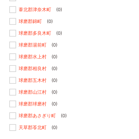
葦北郡津奈木町
(0)
球磨郡錦町
(0)
球磨郡多良木町
(0)
球磨郡湯前町
(0)
球磨郡水上村
(0)
球磨郡相良村
(0)
球磨郡五木村
(0)
球磨郡山江村
(0)
球磨郡球磨村
(0)
球磨郡あさぎり町
(0)
天草郡苓北町
(0)