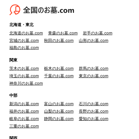
北海道・東北
北海道のお墓.com
青森のお墓.com
岩手のお墓.com
宮城のお墓.com
秋田のお墓.com
山形のお墓.com
福島のお墓.com
関東
茨木のお墓.com
栃木のお墓.com
群馬のお墓.com
埼玉のお墓.com
千葉のお墓.com
東京のお墓.com
神奈川のお墓.com
中部
新潟のお墓.com
富山のお墓.com
石川のお墓.com
福井のお墓.com
山梨のお墓.com
長野のお墓.com
岐阜のお墓.com
静岡のお墓.com
愛知のお墓.com
三重のお墓.com
関西