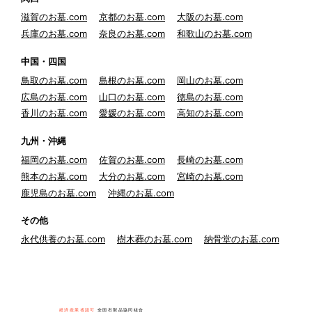
滋賀のお墓.com
京都のお墓.com
大阪のお墓.com
兵庫のお墓.com
奈良のお墓.com
和歌山のお墓.com
中国・四国
鳥取のお墓.com
島根のお墓.com
岡山のお墓.com
広島のお墓.com
山口のお墓.com
徳島のお墓.com
香川のお墓.com
愛媛のお墓.com
高知のお墓.com
九州・沖縄
福岡のお墓.com
佐賀のお墓.com
長崎のお墓.com
熊本のお墓.com
大分のお墓.com
宮崎のお墓.com
鹿児島のお墓.com
沖縄のお墓.com
その他
永代供養のお墓.com
樹木葬のお墓.com
納骨堂のお墓.com