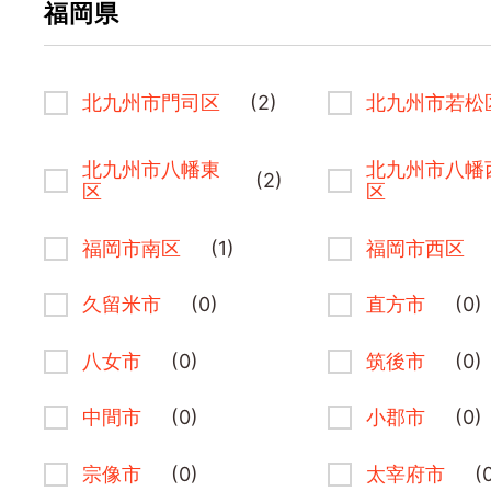
福岡県
北九州市門司区
(2)
北九州市若松
北九州市八幡東
北九州市八幡
(2)
区
区
福岡市南区
(1)
福岡市西区
久留米市
(0)
直方市
(0)
八女市
(0)
筑後市
(0)
中間市
(0)
小郡市
(0)
宗像市
(0)
太宰府市
(