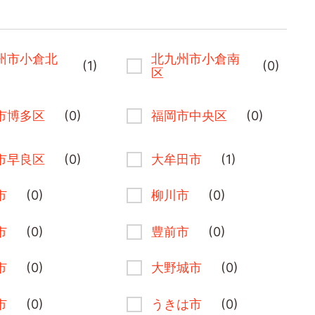
州市小倉北
北九州市小倉南
(1)
(0)
区
市博多区
(0)
福岡市中央区
(0)
市早良区
(0)
大牟田市
(1)
市
(0)
柳川市
(0)
市
(0)
豊前市
(0)
市
(0)
大野城市
(0)
市
(0)
うきは市
(0)