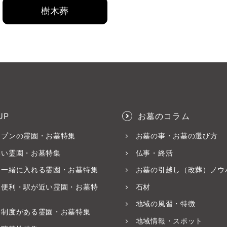
樹木葬
UP
お墓のコラム
ープンの霊園・お墓特集
お墓の事・お墓の選び方
いい霊園・お墓特集
仏事・終活
と一緒に入れる霊園・お墓特集
お墓の引越し（改葬）ノウ
ス便利・駅が近い霊園・お墓特
石材
地域の風習・特徴
養制度がある霊園・お墓特集
地域情報・スポット