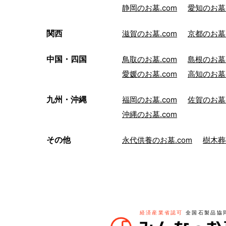
静岡のお墓.com
愛知のお墓.
関西
滋賀のお墓.com
京都のお墓.
中国・四国
鳥取のお墓.com
島根のお墓.
愛媛のお墓.com
高知のお墓.
九州・沖縄
福岡のお墓.com
佐賀のお墓.
沖縄のお墓.com
その他
永代供養のお墓.com
樹木葬