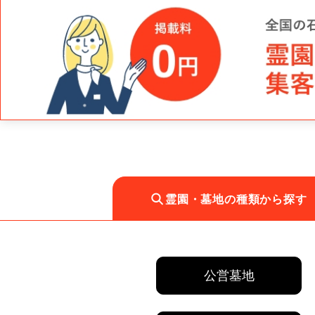
霊園・墓地の種類から探す
公営墓地