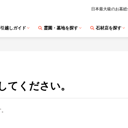
日本最大級のお墓総
の引越しガイド
霊園・墓地を探す
石材店を探す
してください。
す。