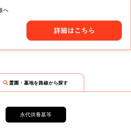
霊園・墓地を路線から探す
永代供養墓等