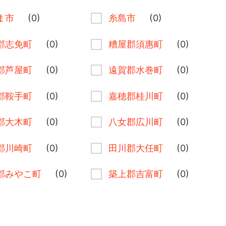
ま市
(0)
糸島市
(0)
郡志免町
(0)
糟屋郡須惠町
(0)
郡芦屋町
(0)
遠賀郡水巻町
(0)
郡鞍手町
(0)
嘉穂郡桂川町
(0)
郡大木町
(0)
八女郡広川町
(0)
郡川崎町
(0)
田川郡大任町
(0)
郡みやこ町
(0)
築上郡吉富町
(0)