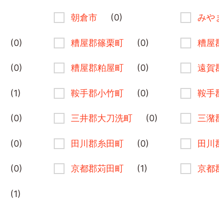
朝倉市
(0)
みや
(0)
糟屋郡篠栗町
(0)
糟屋
(0)
糟屋郡粕屋町
(0)
遠賀
(1)
鞍手郡小竹町
(0)
鞍手
(0)
三井郡大刀洗町
(0)
三潴
(0)
田川郡糸田町
(0)
田川
(0)
京都郡苅田町
(1)
京都
(1)