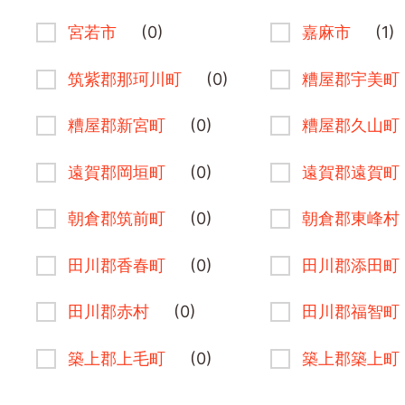
宮若市
(0)
嘉麻市
(1)
筑紫郡那珂川町
(0)
糟屋郡宇美町
糟屋郡新宮町
(0)
糟屋郡久山町
遠賀郡岡垣町
(0)
遠賀郡遠賀町
朝倉郡筑前町
(0)
朝倉郡東峰村
田川郡香春町
(0)
田川郡添田町
田川郡赤村
(0)
田川郡福智町
築上郡上毛町
(0)
築上郡築上町