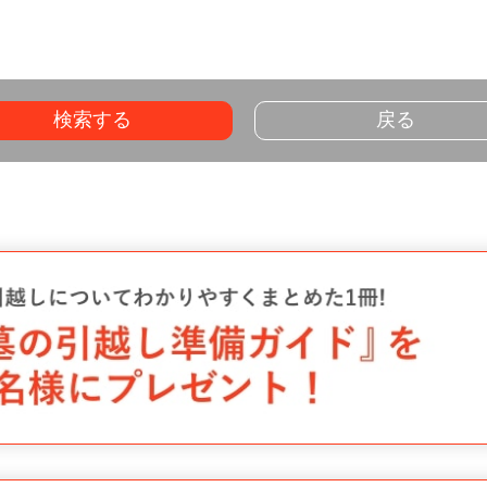
検索する
戻る