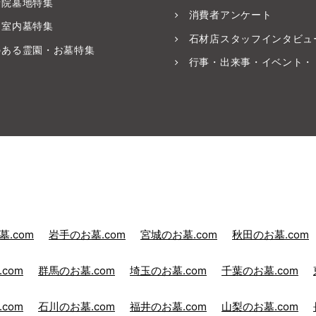
寺院墓地特集
消費者アンケート
・室内墓特集
石材店スタッフインタビュ
のある霊園・お墓特集
行事・出来事・イベント・
.com
岩手のお墓.com
宮城のお墓.com
秋田のお墓.com
com
群馬のお墓.com
埼玉のお墓.com
千葉のお墓.com
com
石川のお墓.com
福井のお墓.com
山梨のお墓.com