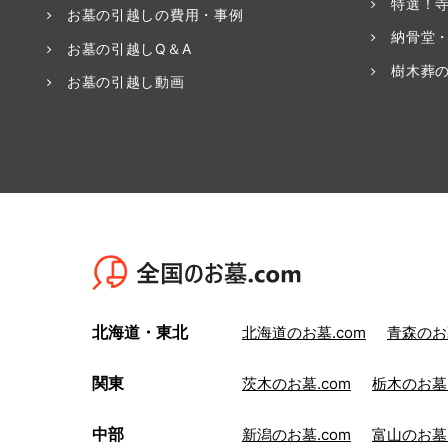
特選！
お墓の引越しの費用・事例
納骨堂
お墓の引越しQ＆A
樹木葬
お墓の引越し動画
北海道・東北
北海道のお墓.com
青森のお墓
関東
茨木のお墓.com
栃木のお墓.
中部
新潟のお墓.com
富山のお墓.