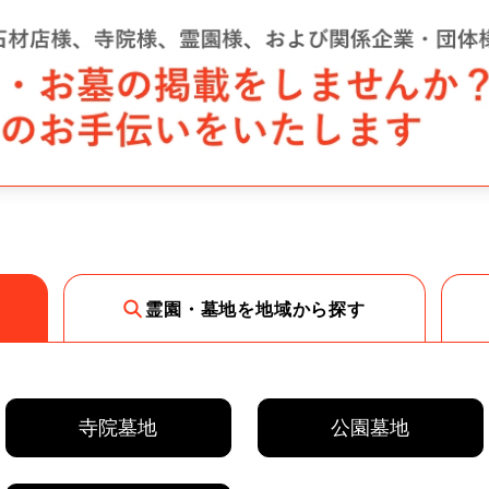
霊園・墓地を地域から探す
寺院墓地
公園墓地