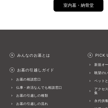
室内墓・納骨堂
みんなのお墓とは
PICK 
新規オ
お墓の引越しガイド
眺望の
お墓の相談窓口
ペット
仏事・終活なんでも相談窓口
アクセ
集
お墓の引越しの種類
永代供
お墓の引越しの流れ