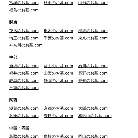
宮城のお墓.com
秋田のお墓.com
山形のお墓.com
福島のお墓.com
関東
茨木のお墓.com
栃木のお墓.com
群馬のお墓.com
埼玉のお墓.com
千葉のお墓.com
東京のお墓.com
神奈川のお墓.com
中部
新潟のお墓.com
富山のお墓.com
石川のお墓.com
福井のお墓.com
山梨のお墓.com
長野のお墓.com
岐阜のお墓.com
静岡のお墓.com
愛知のお墓.com
三重のお墓.com
関西
滋賀のお墓.com
京都のお墓.com
大阪のお墓.com
兵庫のお墓.com
奈良のお墓.com
和歌山のお墓.com
中国・四国
鳥取のお墓.com
島根のお墓.com
岡山のお墓.com