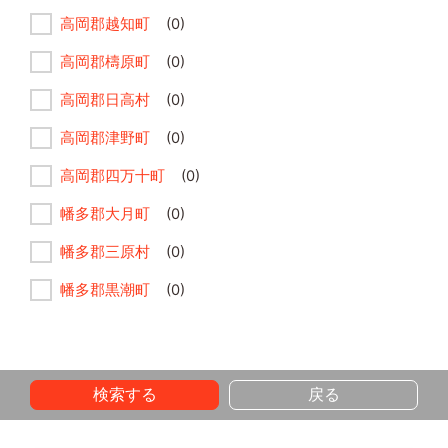
高岡郡越知町
(0)
高岡郡檮原町
(0)
高岡郡日高村
(0)
高岡郡津野町
(0)
高岡郡四万十町
(0)
幡多郡大月町
(0)
幡多郡三原村
(0)
幡多郡黒潮町
(0)
検索する
戻る