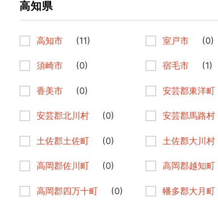
高知県
高知市
(11)
室戸市
(0)
須崎市
(0)
宿毛市
(1)
香美市
(0)
安芸郡東洋町
安芸郡北川村
(0)
安芸郡馬路村
土佐郡土佐町
(0)
土佐郡大川村
高岡郡佐川町
(0)
高岡郡越知町
高岡郡四万十町
(0)
幡多郡大月町