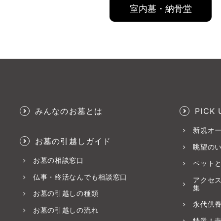
室内墓・納骨堂
みんなのお墓とは
PICK 
新規オ
お墓の引越しガイド
眺望の
お墓の相談窓口
ペット
仏事・終活なんでも相談窓口
アクセ
集
お墓の引越しの種類
永代供
お墓の引越しの流れ
特選！