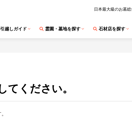
日本最大級のお墓総
の引越しガイド
霊園・墓地を探す
石材店を探す
してください。
す。