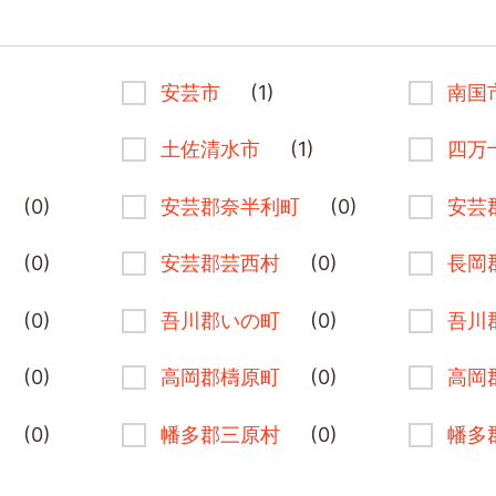
安芸市
(1)
南国
土佐清水市
(1)
四万
(0)
安芸郡奈半利町
(0)
安芸
(0)
安芸郡芸西村
(0)
長岡
(0)
吾川郡いの町
(0)
吾川
(0)
高岡郡檮原町
(0)
高岡
(0)
幡多郡三原村
(0)
幡多