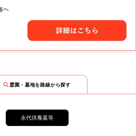
霊園・墓地を路線から探す
永代供養墓等