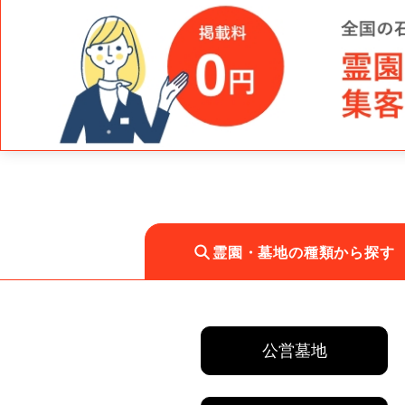
霊園・墓地の種類から探す
公営墓地