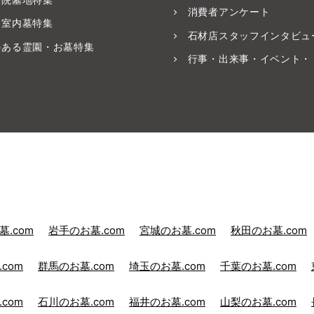
消費者アンケート
・室内墓特集
石材店スタッフインタビュ
のある霊園・お墓特集
行事・出来事・イベント・
.com
岩手のお墓.com
宮城のお墓.com
秋田のお墓.com
com
群馬のお墓.com
埼玉のお墓.com
千葉のお墓.com
com
石川のお墓.com
福井のお墓.com
山梨のお墓.com