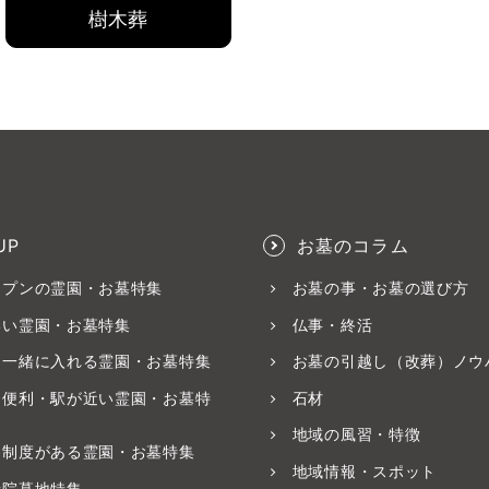
樹木葬
UP
お墓のコラム
ープンの霊園・お墓特集
お墓の事・お墓の選び方
いい霊園・お墓特集
仏事・終活
と一緒に入れる霊園・お墓特集
お墓の引越し（改葬）ノウ
ス便利・駅が近い霊園・お墓特
石材
地域の風習・特徴
養制度がある霊園・お墓特集
地域情報・スポット
寺院墓地特集