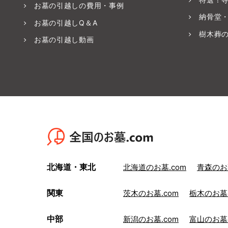
お墓の引越しの費用・事例
納骨堂
お墓の引越しQ＆A
樹木葬
お墓の引越し動画
北海道・東北
北海道のお墓.com
青森のお墓
関東
茨木のお墓.com
栃木のお墓.
中部
新潟のお墓.com
富山のお墓.