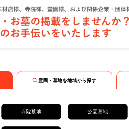
霊園・墓地を地域から探す
寺院墓地
公園墓地