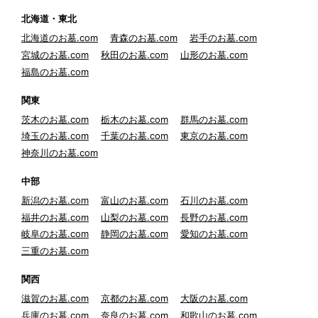
北海道・東北
北海道のお墓.com
青森のお墓.com
岩手のお墓.com
宮城のお墓.com
秋田のお墓.com
山形のお墓.com
福島のお墓.com
関東
茨木のお墓.com
栃木のお墓.com
群馬のお墓.com
埼玉のお墓.com
千葉のお墓.com
東京のお墓.com
神奈川のお墓.com
中部
新潟のお墓.com
富山のお墓.com
石川のお墓.com
福井のお墓.com
山梨のお墓.com
長野のお墓.com
岐阜のお墓.com
静岡のお墓.com
愛知のお墓.com
三重のお墓.com
関西
滋賀のお墓.com
京都のお墓.com
大阪のお墓.com
兵庫のお墓.com
奈良のお墓.com
和歌山のお墓.com