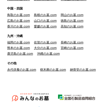
中国・四国
鳥取のお墓.com
島根のお墓.com
岡山のお墓.com
広島のお墓.com
山口のお墓.com
徳島のお墓.com
香川のお墓.com
愛媛のお墓.com
高知のお墓.com
九州・沖縄
福岡のお墓.com
佐賀のお墓.com
長崎のお墓.com
熊本のお墓.com
大分のお墓.com
宮崎のお墓.com
鹿児島のお墓.com
沖縄のお墓.com
その他
永代供養のお墓.com
樹木葬のお墓.com
納骨堂のお墓.com