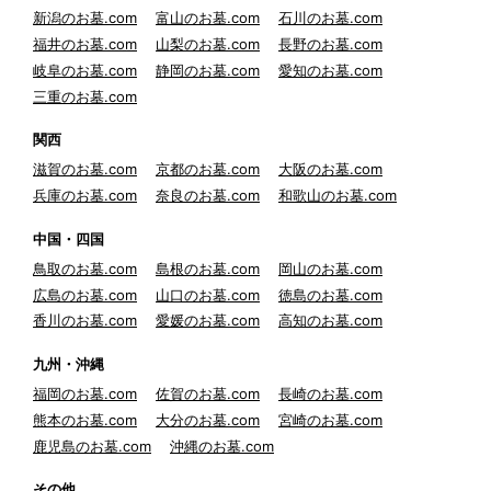
新潟のお墓.com
富山のお墓.com
石川のお墓.com
福井のお墓.com
山梨のお墓.com
長野のお墓.com
岐阜のお墓.com
静岡のお墓.com
愛知のお墓.com
三重のお墓.com
関西
滋賀のお墓.com
京都のお墓.com
大阪のお墓.com
兵庫のお墓.com
奈良のお墓.com
和歌山のお墓.com
中国・四国
鳥取のお墓.com
島根のお墓.com
岡山のお墓.com
広島のお墓.com
山口のお墓.com
徳島のお墓.com
香川のお墓.com
愛媛のお墓.com
高知のお墓.com
九州・沖縄
福岡のお墓.com
佐賀のお墓.com
長崎のお墓.com
熊本のお墓.com
大分のお墓.com
宮崎のお墓.com
鹿児島のお墓.com
沖縄のお墓.com
その他