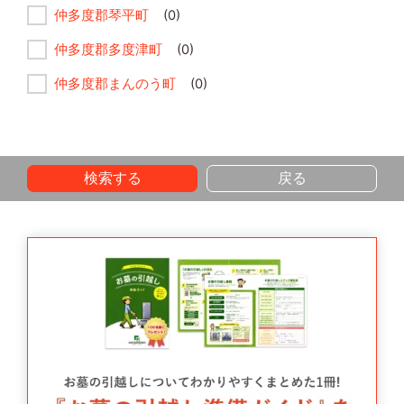
仲多度郡琴平町
(0)
仲多度郡多度津町
(0)
仲多度郡まんのう町
(0)
検索する
戻る