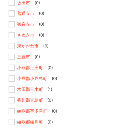
坂出市
(0)
善通寺市
(0)
観音寺市
(0)
さぬき市
(0)
東かがわ市
(0)
三豊市
(0)
小豆郡土庄町
(0)
小豆郡小豆島町
(0)
木田郡三木町
(1)
香川郡直島町
(0)
綾歌郡宇多津町
(0)
綾歌郡綾川町
(0)