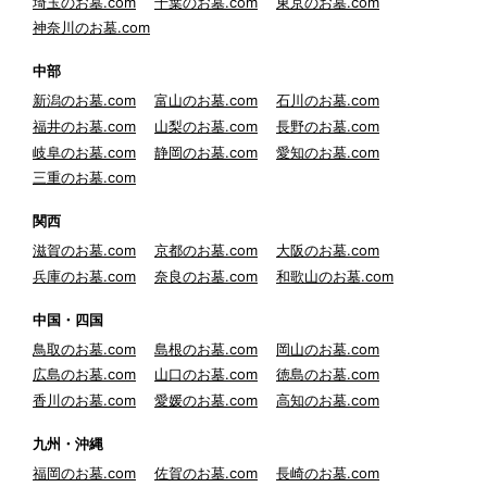
埼玉のお墓.com
千葉のお墓.com
東京のお墓.com
神奈川のお墓.com
中部
新潟のお墓.com
富山のお墓.com
石川のお墓.com
福井のお墓.com
山梨のお墓.com
長野のお墓.com
岐阜のお墓.com
静岡のお墓.com
愛知のお墓.com
三重のお墓.com
関西
滋賀のお墓.com
京都のお墓.com
大阪のお墓.com
兵庫のお墓.com
奈良のお墓.com
和歌山のお墓.com
中国・四国
鳥取のお墓.com
島根のお墓.com
岡山のお墓.com
広島のお墓.com
山口のお墓.com
徳島のお墓.com
香川のお墓.com
愛媛のお墓.com
高知のお墓.com
九州・沖縄
福岡のお墓.com
佐賀のお墓.com
長崎のお墓.com