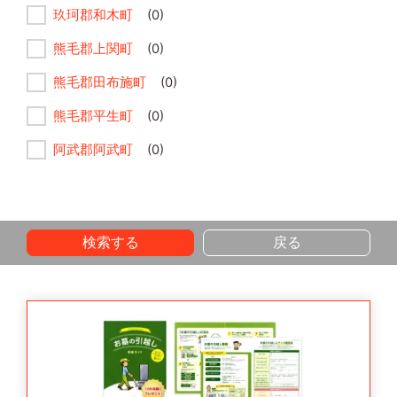
玖珂郡和木町
(0)
熊毛郡上関町
(0)
熊毛郡田布施町
(0)
熊毛郡平生町
(0)
阿武郡阿武町
(0)
検索する
戻る