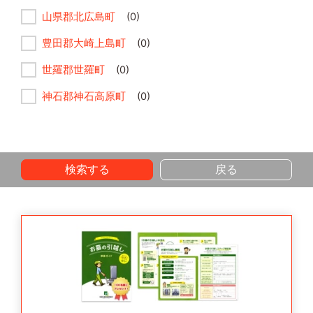
山県郡北広島町
(0)
豊田郡大崎上島町
(0)
世羅郡世羅町
(0)
神石郡神石高原町
(0)
検索する
戻る