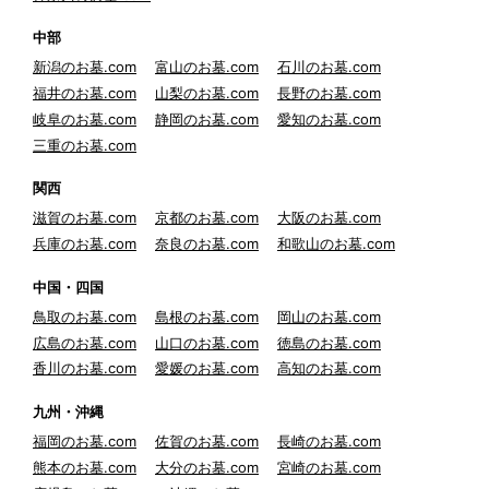
中部
新潟のお墓.com
富山のお墓.com
石川のお墓.com
福井のお墓.com
山梨のお墓.com
長野のお墓.com
岐阜のお墓.com
静岡のお墓.com
愛知のお墓.com
三重のお墓.com
関西
滋賀のお墓.com
京都のお墓.com
大阪のお墓.com
兵庫のお墓.com
奈良のお墓.com
和歌山のお墓.com
中国・四国
鳥取のお墓.com
島根のお墓.com
岡山のお墓.com
広島のお墓.com
山口のお墓.com
徳島のお墓.com
香川のお墓.com
愛媛のお墓.com
高知のお墓.com
九州・沖縄
福岡のお墓.com
佐賀のお墓.com
長崎のお墓.com
熊本のお墓.com
大分のお墓.com
宮崎のお墓.com