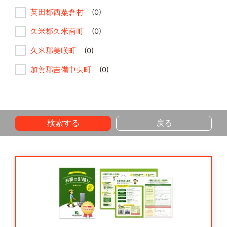
英田郡西粟倉村
(0)
久米郡久米南町
(0)
久米郡美咲町
(0)
加賀郡吉備中央町
(0)
検索する
戻る