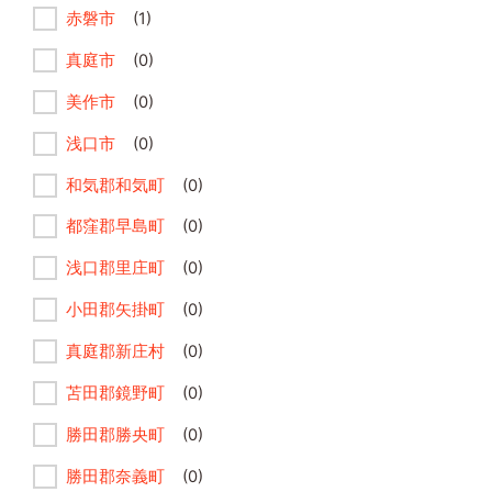
赤磐市
(1)
真庭市
(0)
美作市
(0)
浅口市
(0)
和気郡和気町
(0)
都窪郡早島町
(0)
浅口郡里庄町
(0)
小田郡矢掛町
(0)
真庭郡新庄村
(0)
苫田郡鏡野町
(0)
勝田郡勝央町
(0)
勝田郡奈義町
(0)