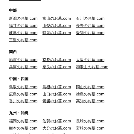
中部
新潟のお墓.com
富山のお墓.com
石川のお墓.com
福井のお墓.com
山梨のお墓.com
長野のお墓.com
岐阜のお墓.com
静岡のお墓.com
愛知のお墓.com
三重のお墓.com
関西
滋賀のお墓.com
京都のお墓.com
大阪のお墓.com
兵庫のお墓.com
奈良のお墓.com
和歌山のお墓.com
中国・四国
鳥取のお墓.com
島根のお墓.com
岡山のお墓.com
広島のお墓.com
山口のお墓.com
徳島のお墓.com
香川のお墓.com
愛媛のお墓.com
高知のお墓.com
九州・沖縄
福岡のお墓.com
佐賀のお墓.com
長崎のお墓.com
熊本のお墓.com
大分のお墓.com
宮崎のお墓.com