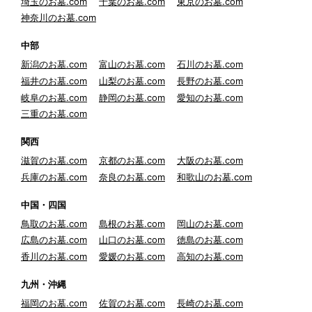
埼玉のお墓.com
千葉のお墓.com
東京のお墓.com
神奈川のお墓.com
中部
新潟のお墓.com
富山のお墓.com
石川のお墓.com
福井のお墓.com
山梨のお墓.com
長野のお墓.com
岐阜のお墓.com
静岡のお墓.com
愛知のお墓.com
三重のお墓.com
関西
滋賀のお墓.com
京都のお墓.com
大阪のお墓.com
兵庫のお墓.com
奈良のお墓.com
和歌山のお墓.com
中国・四国
鳥取のお墓.com
島根のお墓.com
岡山のお墓.com
広島のお墓.com
山口のお墓.com
徳島のお墓.com
香川のお墓.com
愛媛のお墓.com
高知のお墓.com
九州・沖縄
福岡のお墓.com
佐賀のお墓.com
長崎のお墓.com