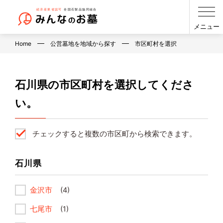
メニュー
Home
公営墓地を地域から探す
市区町村を選択
石川県の市区町村を選択してくださ
い。
チェックすると複数の市区町から検索できます。
石川県
金沢市
(4)
七尾市
(1)