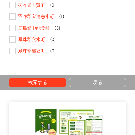
羽咋郡志賀町
(0)
羽咋郡宝達志水町
(1)
鹿島郡中能登町
(3)
鳳珠郡穴水町
(0)
鳳珠郡能登町
(0)
検索する
戻る