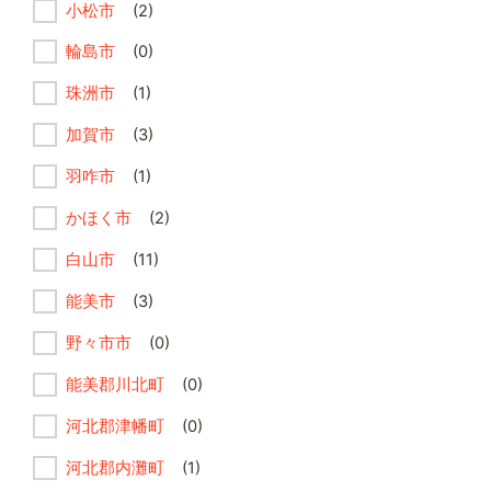
小松市
(2)
輪島市
(0)
珠洲市
(1)
加賀市
(3)
羽咋市
(1)
かほく市
(2)
白山市
(11)
能美市
(3)
野々市市
(0)
能美郡川北町
(0)
河北郡津幡町
(0)
河北郡内灘町
(1)