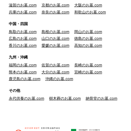
滋賀のお墓.com
京都のお墓.com
大阪のお墓.com
兵庫のお墓.com
奈良のお墓.com
和歌山のお墓.com
中国・四国
鳥取のお墓.com
島根のお墓.com
岡山のお墓.com
広島のお墓.com
山口のお墓.com
徳島のお墓.com
香川のお墓.com
愛媛のお墓.com
高知のお墓.com
九州・沖縄
福岡のお墓.com
佐賀のお墓.com
長崎のお墓.com
熊本のお墓.com
大分のお墓.com
宮崎のお墓.com
鹿児島のお墓.com
沖縄のお墓.com
その他
永代供養のお墓.com
樹木葬のお墓.com
納骨堂のお墓.com