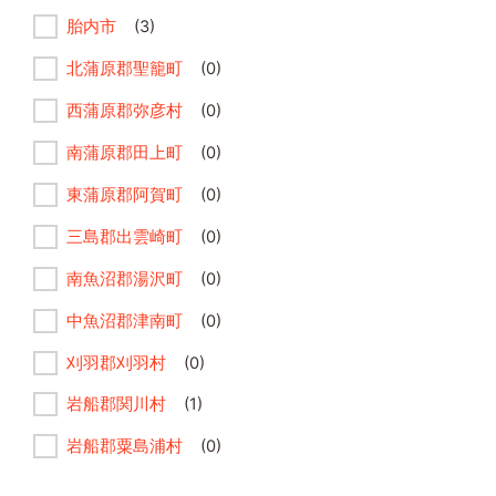
胎内市
(3)
北蒲原郡聖籠町
(0)
西蒲原郡弥彦村
(0)
南蒲原郡田上町
(0)
東蒲原郡阿賀町
(0)
三島郡出雲崎町
(0)
南魚沼郡湯沢町
(0)
中魚沼郡津南町
(0)
刈羽郡刈羽村
(0)
岩船郡関川村
(1)
岩船郡粟島浦村
(0)