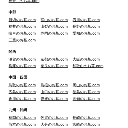
神奈川のお墓.com
中部
新潟のお墓.com
富山のお墓.com
石川のお墓.com
福井のお墓.com
山梨のお墓.com
長野のお墓.com
岐阜のお墓.com
静岡のお墓.com
愛知のお墓.com
三重のお墓.com
関西
滋賀のお墓.com
京都のお墓.com
大阪のお墓.com
兵庫のお墓.com
奈良のお墓.com
和歌山のお墓.com
中国・四国
鳥取のお墓.com
島根のお墓.com
岡山のお墓.com
広島のお墓.com
山口のお墓.com
徳島のお墓.com
香川のお墓.com
愛媛のお墓.com
高知のお墓.com
九州・沖縄
福岡のお墓.com
佐賀のお墓.com
長崎のお墓.com
熊本のお墓.com
大分のお墓.com
宮崎のお墓.com