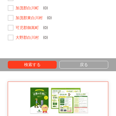
加茂郡白川町
(0)
加茂郡東白川村
(0)
可児郡御嵩町
(0)
大野郡白川村
(0)
検索する
戻る