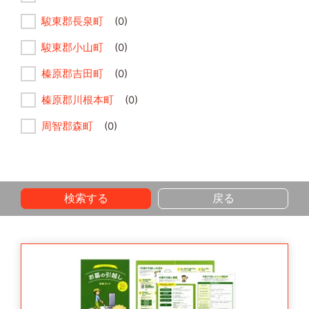
駿東郡長泉町
(0)
駿東郡小山町
(0)
榛原郡吉田町
(0)
榛原郡川根本町
(0)
周智郡森町
(0)
検索する
戻る