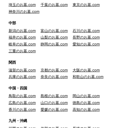
埼玉のお墓.com
千葉のお墓.com
東京のお墓.com
神奈川のお墓.com
中部
新潟のお墓.com
富山のお墓.com
石川のお墓.com
福井のお墓.com
山梨のお墓.com
長野のお墓.com
岐阜のお墓.com
静岡のお墓.com
愛知のお墓.com
三重のお墓.com
関西
滋賀のお墓.com
京都のお墓.com
大阪のお墓.com
兵庫のお墓.com
奈良のお墓.com
和歌山のお墓.com
中国・四国
鳥取のお墓.com
島根のお墓.com
岡山のお墓.com
広島のお墓.com
山口のお墓.com
徳島のお墓.com
香川のお墓.com
愛媛のお墓.com
高知のお墓.com
九州・沖縄