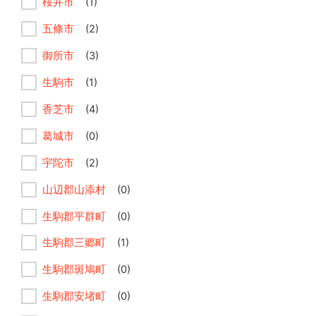
桜井市
(1)
五條市
(2)
御所市
(3)
生駒市
(1)
香芝市
(4)
葛城市
(0)
宇陀市
(2)
山辺郡山添村
(0)
生駒郡平群町
(0)
生駒郡三郷町
(1)
生駒郡斑鳩町
(0)
生駒郡安堵町
(0)