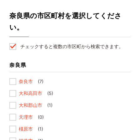
奈良県の市区町村を選択してくださ
い。
チェックすると複数の市区町から検索できます。
奈良県
奈良市
(7)
大和高田市
(5)
大和郡山市
(1)
天理市
(0)
橿原市
(1)