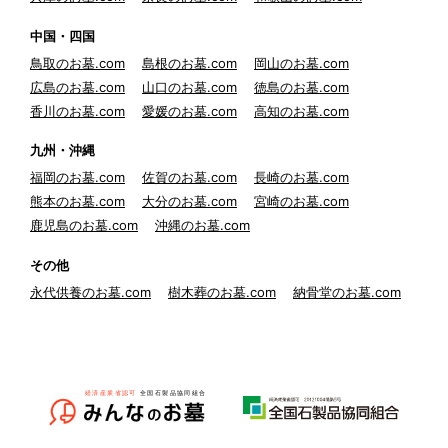
中国・四国
鳥取のお墓.com
島根のお墓.com
岡山のお墓.com
広島のお墓.com
山口のお墓.com
徳島のお墓.com
香川のお墓.com
愛媛のお墓.com
高知のお墓.com
九州・沖縄
福岡のお墓.com
佐賀のお墓.com
長崎のお墓.com
熊本のお墓.com
大分のお墓.com
宮崎のお墓.com
鹿児島のお墓.com
沖縄のお墓.com
その他
永代供養のお墓.com
樹木葬のお墓.com
納骨堂のお墓.com