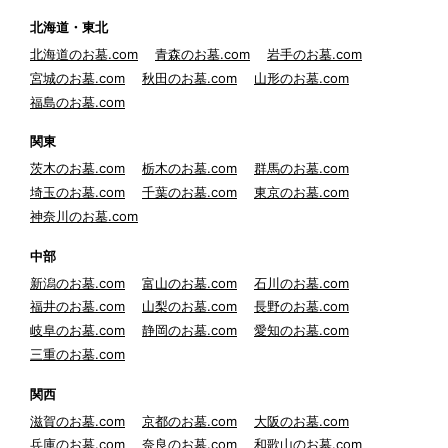
北海道・東北
北海道のお墓.com
青森のお墓.com
岩手のお墓.com
宮城のお墓.com
秋田のお墓.com
山形のお墓.com
福島のお墓.com
関東
茨木のお墓.com
栃木のお墓.com
群馬のお墓.com
埼玉のお墓.com
千葉のお墓.com
東京のお墓.com
神奈川のお墓.com
中部
新潟のお墓.com
富山のお墓.com
石川のお墓.com
福井のお墓.com
山梨のお墓.com
長野のお墓.com
岐阜のお墓.com
静岡のお墓.com
愛知のお墓.com
三重のお墓.com
関西
滋賀のお墓.com
京都のお墓.com
大阪のお墓.com
兵庫のお墓.com
奈良のお墓.com
和歌山のお墓.com