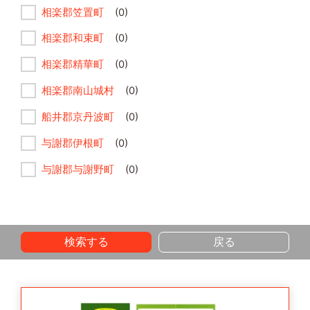
相楽郡笠置町
(0)
相楽郡和束町
(0)
相楽郡精華町
(0)
相楽郡南山城村
(0)
船井郡京丹波町
(0)
与謝郡伊根町
(0)
与謝郡与謝野町
(0)
検索する
戻る