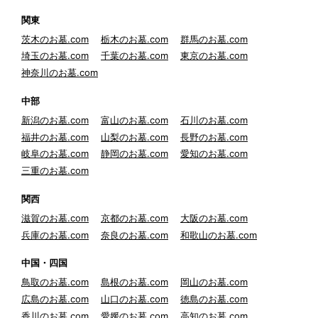
関東
茨木のお墓.com
栃木のお墓.com
群馬のお墓.com
埼玉のお墓.com
千葉のお墓.com
東京のお墓.com
神奈川のお墓.com
中部
新潟のお墓.com
富山のお墓.com
石川のお墓.com
福井のお墓.com
山梨のお墓.com
長野のお墓.com
岐阜のお墓.com
静岡のお墓.com
愛知のお墓.com
三重のお墓.com
関西
滋賀のお墓.com
京都のお墓.com
大阪のお墓.com
兵庫のお墓.com
奈良のお墓.com
和歌山のお墓.com
中国・四国
鳥取のお墓.com
島根のお墓.com
岡山のお墓.com
広島のお墓.com
山口のお墓.com
徳島のお墓.com
香川のお墓.com
愛媛のお墓.com
高知のお墓.com