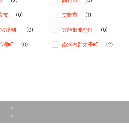
市
(2)
高石市
(0)
畷市
(0)
交野市
(1)
郡豊能町
(0)
豊能郡能勢町
(0)
郡岬町
(0)
南河内郡太子町
(2)