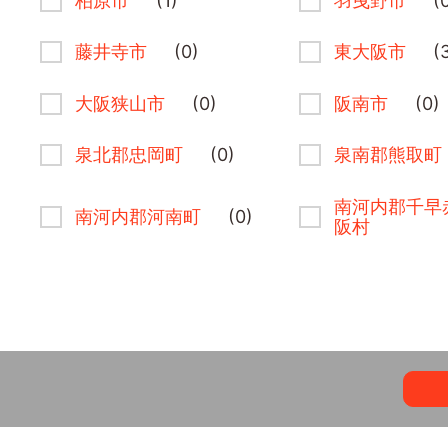
柏原市
(1)
羽曳野市
(
藤井寺市
(0)
東大阪市
(
大阪狭山市
(0)
阪南市
(0)
泉北郡忠岡町
(0)
泉南郡熊取町
南河内郡千早
南河内郡河南町
(0)
阪村