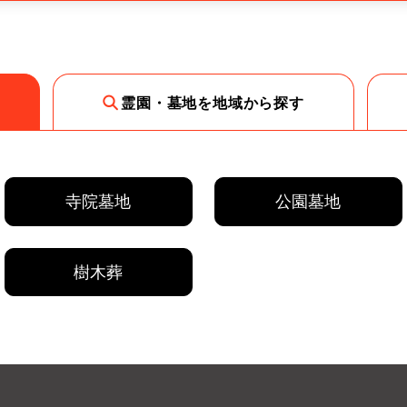
霊園・墓地を地域から探す
寺院墓地
公園墓地
樹木葬