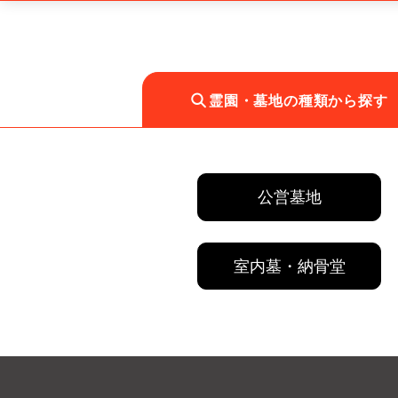
霊園・墓地の種類から探す
公営墓地
室内墓・納骨堂