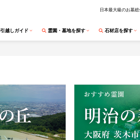
日本最大級のお墓総
の引越しガイド
霊園・墓地を探す
石材店を探す