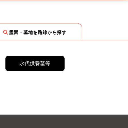
霊園・墓地を路線から探す
永代供養墓等