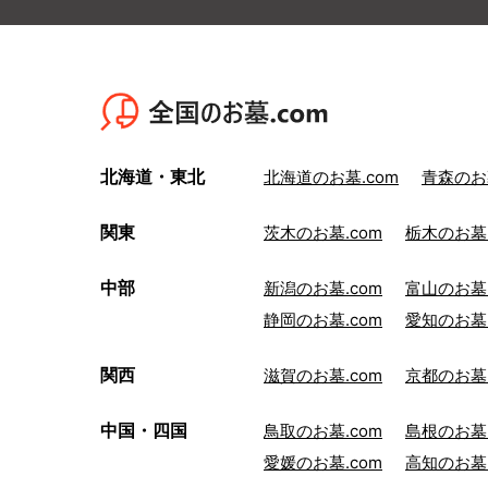
北海道・東北
北海道のお墓.com
青森のお墓
関東
茨木のお墓.com
栃木のお墓.
中部
新潟のお墓.com
富山のお墓.
静岡のお墓.com
愛知のお墓.
関西
滋賀のお墓.com
京都のお墓.
中国・四国
鳥取のお墓.com
島根のお墓.
愛媛のお墓.com
高知のお墓.