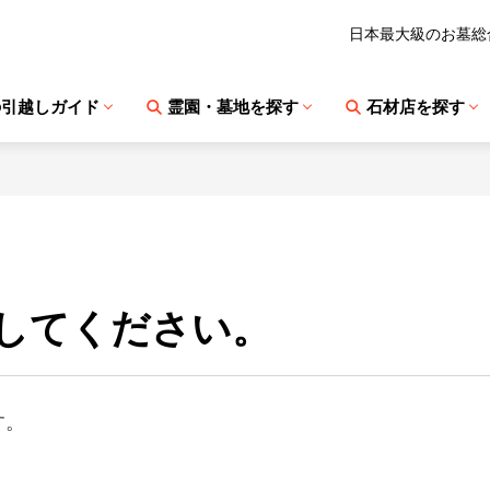
日本最大級のお墓総
の引越しガイド
霊園・墓地を探す
石材店を探す
してください。
す。