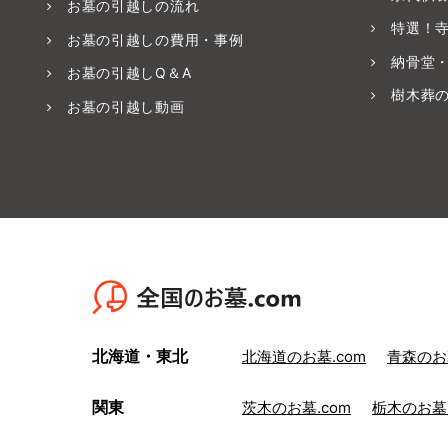
お墓の引越しの流れ
特選！
お墓の引越しの費用・事例
納骨堂
お墓の引越しQ＆A
樹木葬
お墓の引越し動画
北海道・東北
北海道のお墓.com
青森のお墓
関東
茨木のお墓.com
栃木のお墓.