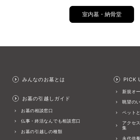
室内墓・納骨堂
みんなのお墓とは
PICK 
新規オ
お墓の引越しガイド
眺望の
お墓の相談窓口
ペット
仏事・終活なんでも相談窓口
アクセ
集
お墓の引越しの種類
永代供