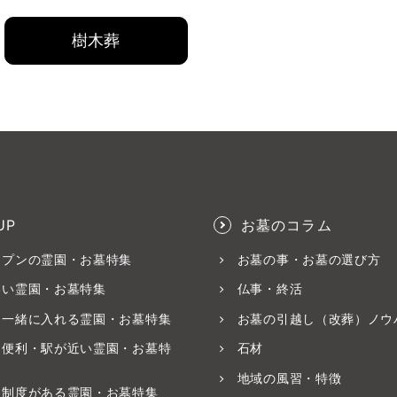
樹木葬
UP
お墓のコラム
ープンの霊園・お墓特集
お墓の事・お墓の選び方
いい霊園・お墓特集
仏事・終活
と一緒に入れる霊園・お墓特集
お墓の引越し（改葬）ノウ
ス便利・駅が近い霊園・お墓特
石材
地域の風習・特徴
養制度がある霊園・お墓特集