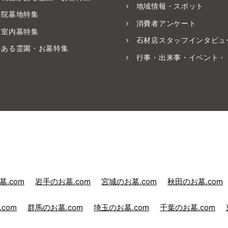
地域情報・スポット
寺院墓地特集
消費者アンケート
・室内墓特集
石材店スタッフインタビュ
のある霊園・お墓特集
行事・出来事・イベント・
.com
岩手のお墓.com
宮城のお墓.com
秋田のお墓.com
com
群馬のお墓.com
埼玉のお墓.com
千葉のお墓.com