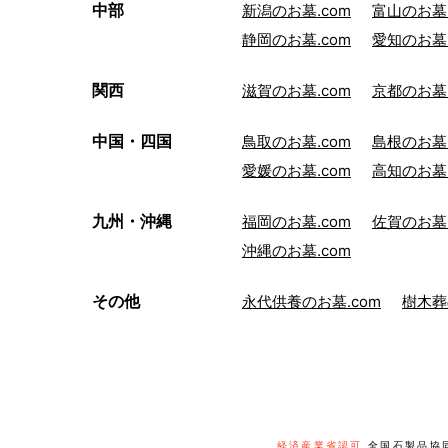
中部
新潟のお墓.com
富山のお墓.
静岡のお墓.com
愛知のお墓.
関西
滋賀のお墓.com
京都のお墓.
中国・四国
鳥取のお墓.com
島根のお墓.
愛媛のお墓.com
高知のお墓.
九州・沖縄
福岡のお墓.com
佐賀のお墓.
沖縄のお墓.com
その他
永代供養のお墓.com
樹木葬