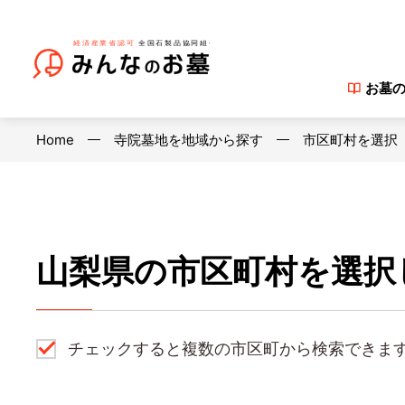
お墓
Home
寺院墓地を地域から探す
市区町村を選択
山梨県の市区町村を選択
チェックすると複数の市区町から検索できま