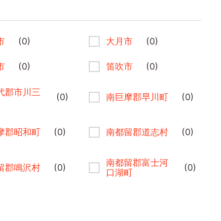
市
(0)
大月市
(0)
市
(0)
笛吹市
(0)
代郡市川三
(0)
南巨摩郡早川町
(0)
摩郡昭和町
(0)
南都留郡道志村
(0)
南都留郡富士河
留郡鳴沢村
(0)
(0)
口湖町