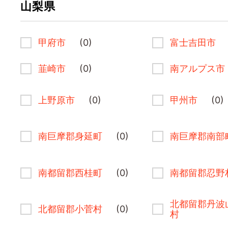
山梨県
甲府市
(0)
富士吉田市
韮崎市
(0)
南アルプス市
上野原市
(0)
甲州市
(0)
南巨摩郡身延町
(0)
南巨摩郡南部
南都留郡西桂町
(0)
南都留郡忍野
北都留郡丹波
北都留郡小菅村
(0)
村