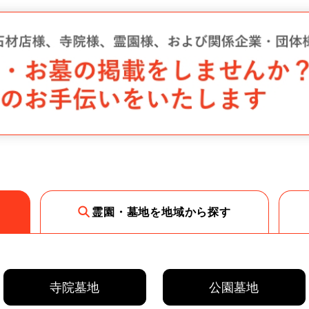
霊園・墓地を地域から探す
寺院墓地
公園墓地