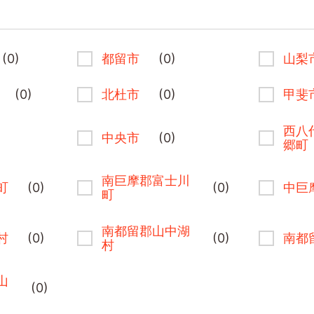
(0)
都留市
(0)
山梨
(0)
北杜市
(0)
甲斐
西八
中央市
(0)
郷町
南巨摩郡富士川
町
(0)
(0)
中巨
町
南都留郡山中湖
村
(0)
(0)
南都
村
山
(0)