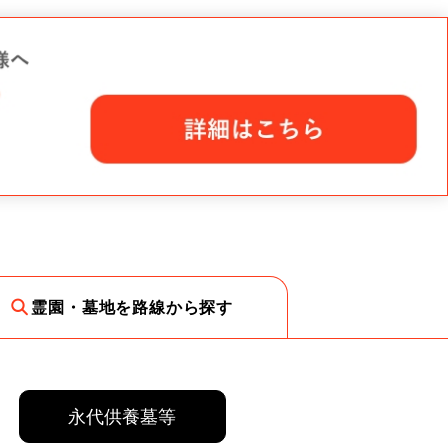
霊園・墓地を路線から探す
永代供養墓等