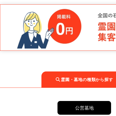
霊園・墓地の種類から探す
公営墓地