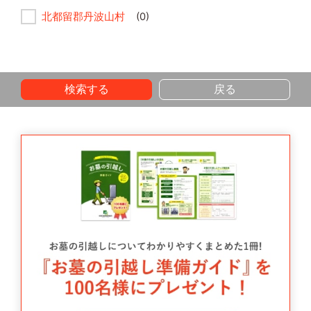
北都留郡丹波山村
(0)
検索する
戻る