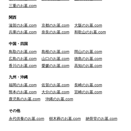
三重のお墓.com
関西
滋賀のお墓.com
京都のお墓.com
大阪のお墓.com
兵庫のお墓.com
奈良のお墓.com
和歌山のお墓.com
中国・四国
鳥取のお墓.com
島根のお墓.com
岡山のお墓.com
広島のお墓.com
山口のお墓.com
徳島のお墓.com
香川のお墓.com
愛媛のお墓.com
高知のお墓.com
九州・沖縄
福岡のお墓.com
佐賀のお墓.com
長崎のお墓.com
熊本のお墓.com
大分のお墓.com
宮崎のお墓.com
鹿児島のお墓.com
沖縄のお墓.com
その他
永代供養のお墓.com
樹木葬のお墓.com
納骨堂のお墓.com