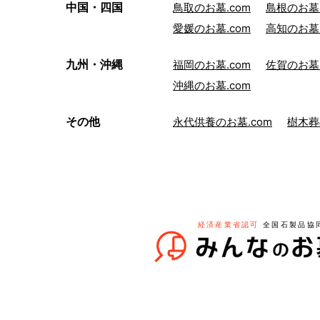
中国・四国
鳥取のお墓.com
島根のお墓.
愛媛のお墓.com
高知のお墓.
九州・沖縄
福岡のお墓.com
佐賀のお墓.
沖縄のお墓.com
その他
永代供養のお墓.com
樹木葬