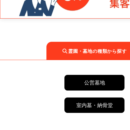
霊園・墓地の種類から探す
公営墓地
室内墓・納骨堂