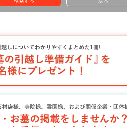
検索する
戻る