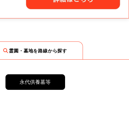
霊園・墓地を路線から探す
永代供養墓等