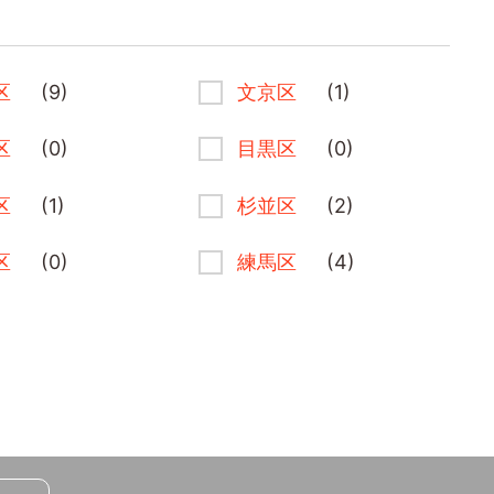
区
(9)
文京区
(1)
区
(0)
目黒区
(0)
区
(1)
杉並区
(2)
区
(0)
練馬区
(4)