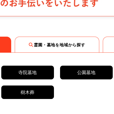
霊園・墓地を地域から探す
寺院墓地
公園墓地
樹木葬