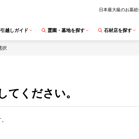
日本最大級のお墓総
の引越しガイド
霊園・墓地を探す
石材店を探す
選択
してください。
す。