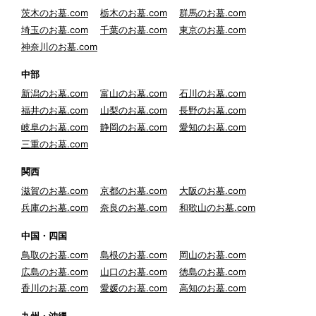
茨木のお墓.com
栃木のお墓.com
群馬のお墓.com
埼玉のお墓.com
千葉のお墓.com
東京のお墓.com
神奈川のお墓.com
中部
新潟のお墓.com
富山のお墓.com
石川のお墓.com
福井のお墓.com
山梨のお墓.com
長野のお墓.com
岐阜のお墓.com
静岡のお墓.com
愛知のお墓.com
三重のお墓.com
関西
滋賀のお墓.com
京都のお墓.com
大阪のお墓.com
兵庫のお墓.com
奈良のお墓.com
和歌山のお墓.com
中国・四国
鳥取のお墓.com
島根のお墓.com
岡山のお墓.com
広島のお墓.com
山口のお墓.com
徳島のお墓.com
香川のお墓.com
愛媛のお墓.com
高知のお墓.com