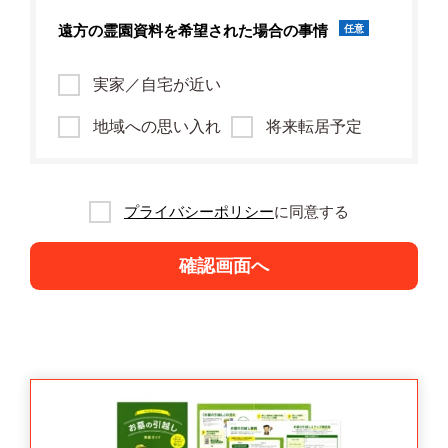
遠方の霊園資料を
希望された場合の事情
任意
実家／自宅が近い
地域への思い入れ
将来転居予定
プライバシーポリシー
に同意する
確認画面へ