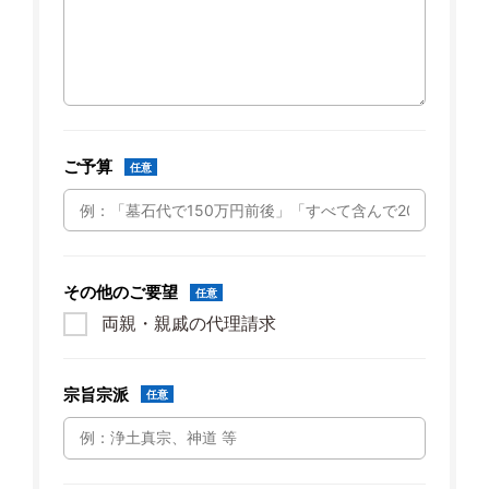
ご予算
任意
その他のご要望
任意
両親・親戚の代理請求
宗旨宗派
任意