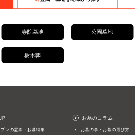
寺院墓地
公園墓地
樹木葬
UP
お墓のコラム
ープンの霊園・お墓特集
お墓の事・お墓の選び方