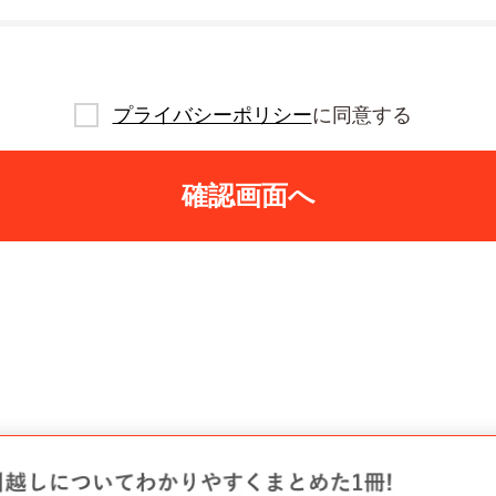
プライバシーポリシー
に同意する
確認画面へ