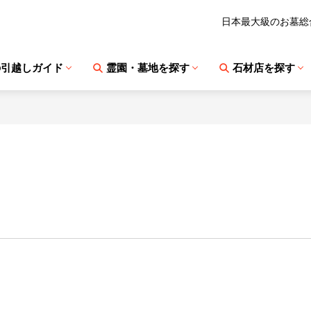
日本最大級のお墓総
の引越しガイド
霊園・墓地を探す
石材店を探す