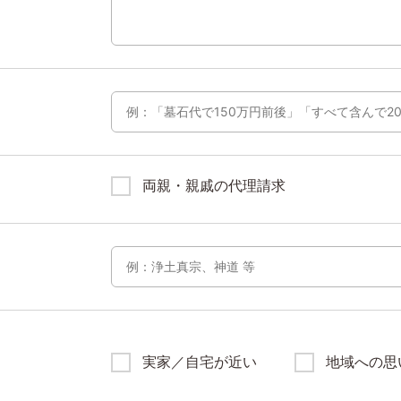
両親・親戚の代理請求
実家／自宅が近い
地域への思