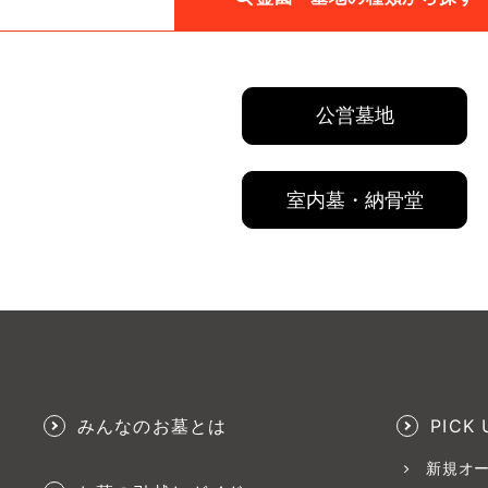
公営墓地
室内墓・納骨堂
みんなのお墓とは
PICK 
新規オ