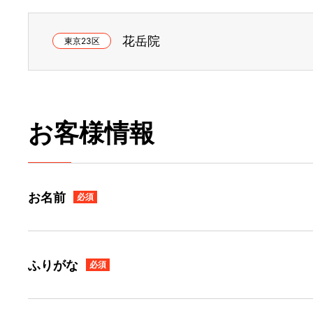
花岳院
東京23区
お客様情報
お名前
必須
ふりがな
必須