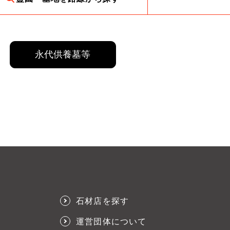
永代供養墓等
石材店を探す
運営団体について