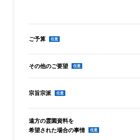
ご予算
任意
その他のご要望
任意
宗旨宗派
任意
遠方の霊園資料を
希望された場合の事情
任意