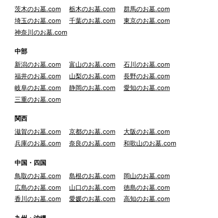
茨木のお墓.com
栃木のお墓.com
群馬のお墓.com
埼玉のお墓.com
千葉のお墓.com
東京のお墓.com
神奈川のお墓.com
中部
新潟のお墓.com
富山のお墓.com
石川のお墓.com
福井のお墓.com
山梨のお墓.com
長野のお墓.com
岐阜のお墓.com
静岡のお墓.com
愛知のお墓.com
三重のお墓.com
関西
滋賀のお墓.com
京都のお墓.com
大阪のお墓.com
兵庫のお墓.com
奈良のお墓.com
和歌山のお墓.com
中国・四国
鳥取のお墓.com
島根のお墓.com
岡山のお墓.com
広島のお墓.com
山口のお墓.com
徳島のお墓.com
香川のお墓.com
愛媛のお墓.com
高知のお墓.com