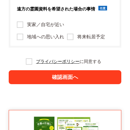
遠方の霊園資料を
希望された場合の事情
任意
実家／自宅が近い
地域への思い入れ
将来転居予定
プライバシーポリシー
に同意する
確認画面へ