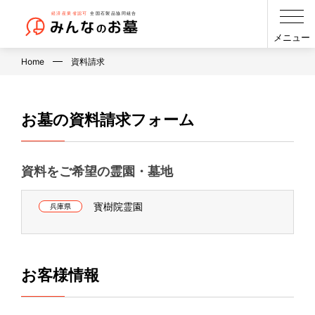
メニュー
Home
資料請求
お墓の資料請求フォーム
資料をご希望の霊園・墓地
寳樹院霊園
兵庫県
お客様情報