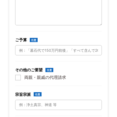
ご予算
任意
その他のご要望
任意
両親・親戚の代理請求
宗旨宗派
任意